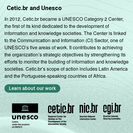
Cetic.br and Unesco
In 2012, Cetic.br became a UNESCO Category 2 Center,
the first of its kind dedicated to the development of
information and knowledge societies. The Center is linked
to the Communication and Information (CI) Sector, one of
UNESCO’s five areas of work. It contributes to achieving
the organization’s strategic objectives by strengthening its
efforts to monitor the building of information and knowledge
societies. Cetic.br’s scope of action includes Latin America
and the Portuguese-speaking countries of Africa.
Learn about our work