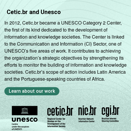
Cetic.br and Unesco
In 2012, Cetic.br became a UNESCO Category 2 Center,
the first of its kind dedicated to the development of
information and knowledge societies. The Center is linked
to the Communication and Information (CI) Sector, one of
UNESCO’s five areas of work. It contributes to achieving
the organization’s strategic objectives by strengthening its
efforts to monitor the building of information and knowledge
societies. Cetic.br’s scope of action includes Latin America
and the Portuguese-speaking countries of Africa.
Learn about our work