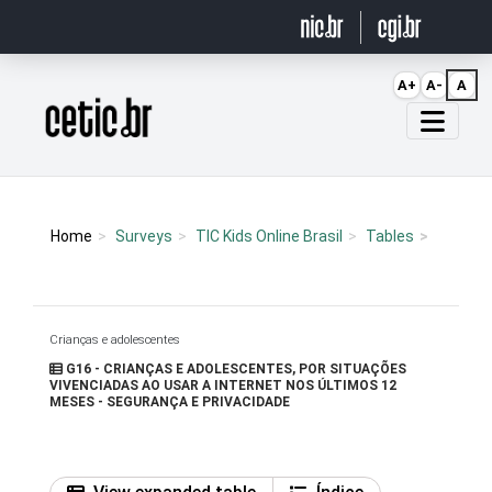
Ir para o conteúdo
A+
A-
A
Página inicial
Home
Surveys
TIC Kids Online Brasil
Tables
Crianças e adolescentes
G16 - CRIANÇAS E ADOLESCENTES, POR SITUAÇÕES
VIVENCIADAS AO USAR A INTERNET NOS ÚLTIMOS 12
MESES - SEGURANÇA E PRIVACIDADE