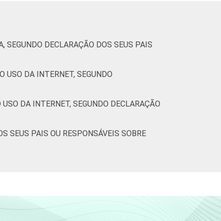
49
51
A, SEGUNDO DECLARAÇÃO DOS SEUS PAIS
51
51
O USO DA INTERNET, SEGUNDO
O USO DA INTERNET, SEGUNDO DECLARAÇÃO
39
38
OS SEUS PAIS OU RESPONSÁVEIS SOBRE
27
22
28
29
35
35