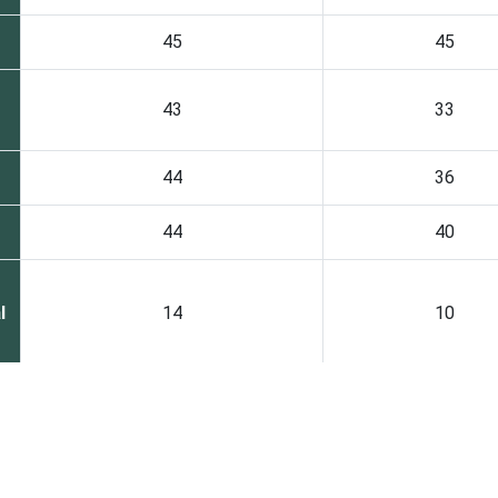
45
45
43
33
44
36
44
40
l
14
10
l
43
34
59
53