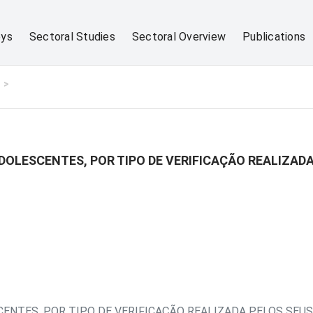
eys
Sectoral Studies
Sectoral Overview
Publications
DOLESCENTES, POR TIPO DE VERIFICAÇÃO REALIZADA
ENTES, POR TIPO DE VERIFICAÇÃO REALIZADA PELOS SEUS