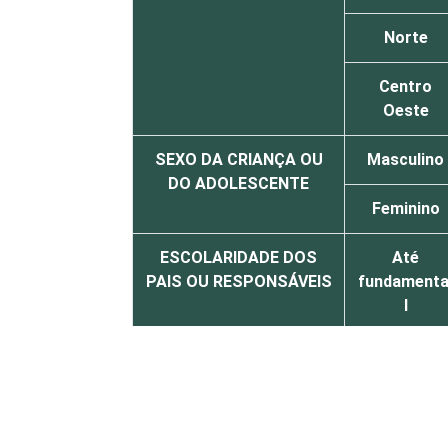
Norte
Centro
Oeste
SEXO DA CRIANÇA OU
Masculino
DO ADOLESCENTE
Feminino
ESCOLARIDADE DOS
Até
PAIS OU RESPONSÁVEIS
fundamenta
I
Fundamenta
II
Médio ou