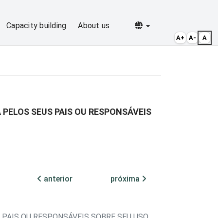
Selecionar idioma
Capacity building
About us
A+
A-
A
 PELOS SEUS PAIS OU RESPONSÁVEIS
anterior
próxima
 PAIS OU RESPONSÁVEIS SOBRE SEU USO