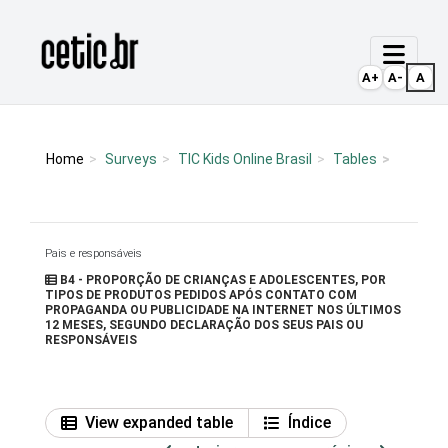
Ir para o conteúdo
Página inicial
A+
A-
A
Home
Surveys
TIC Kids Online Brasil
Tables
Pais e responsáveis
B4 - PROPORÇÃO DE CRIANÇAS E ADOLESCENTES, POR
TIPOS DE PRODUTOS PEDIDOS APÓS CONTATO COM
PROPAGANDA OU PUBLICIDADE NA INTERNET NOS ÚLTIMOS
12 MESES, SEGUNDO DECLARAÇÃO DOS SEUS PAIS OU
RESPONSÁVEIS
View expanded table
Índice