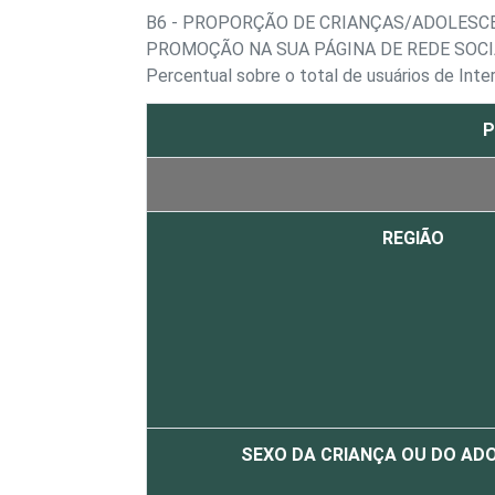
B6 - PROPORÇÃO DE CRIANÇAS/ADOLES
PROMOÇÃO NA SUA PÁGINA DE REDE SOCI
Percentual sobre o total de usuários de Inte
P
REGIÃO
SEXO DA CRIANÇA OU DO AD