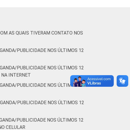
76
9
72
14
66
17
COM AS QUAIS TIVERAM CONTATO NOS
80
8
GANDA/PUBLICIDADE NOS ÚLTIMOS 12
84
9
GANDA/PUBLICIDADE NOS ÚLTIMOS 12
 de 2015.
 NA INTERNET
GANDA/PUBLICIDADE NOS ÚLTIMOS 12
GANDA/PUBLICIDADE NOS ÚLTIMOS 12
GANDA/PUBLICIDADE NOS ÚLTIMOS 12
NO CELULAR