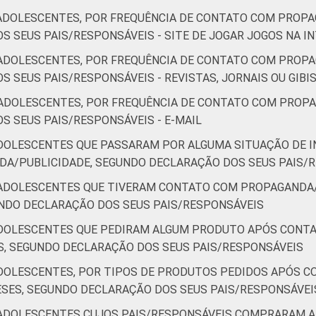
ADOLESCENTES, POR FREQUÊNCIA DE CONTATO COM PROPA
S SEUS PAIS/RESPONSÁVEIS - SITE DE JOGAR JOGOS NA I
ADOLESCENTES, POR FREQUÊNCIA DE CONTATO COM PROPA
 SEUS PAIS/RESPONSÁVEIS - REVISTAS, JORNAIS OU GIBI
ADOLESCENTES, POR FREQUÊNCIA DE CONTATO COM PROPA
S SEUS PAIS/RESPONSÁVEIS - E-MAIL
ADOLESCENTES QUE PASSARAM POR ALGUMA SITUAÇÃO DE
A/PUBLICIDADE, SEGUNDO DECLARAÇÃO DOS SEUS PAIS/
/ADOLESCENTES QUE TIVERAM CONTATO COM PROPAGANDA/
UNDO DECLARAÇÃO DOS SEUS PAIS/RESPONSÁVEIS
ADOLESCENTES QUE PEDIRAM ALGUM PRODUTO APÓS CONT
S, SEGUNDO DECLARAÇÃO DOS SEUS PAIS/RESPONSÁVEIS
ADOLESCENTES, POR TIPOS DE PRODUTOS PEDIDOS APÓS 
ESES, SEGUNDO DECLARAÇÃO DOS SEUS PAIS/RESPONSÁVEI
/ADOLESCENTES CUJOS PAIS/RESPONSÁVEIS COMPRARAM 