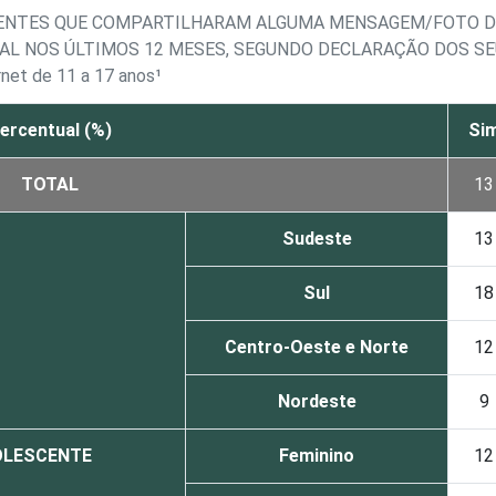
CENTES QUE COMPARTILHARAM ALGUMA MENSAGEM/FOTO D
AL NOS ÚLTIMOS 12 MESES, SEGUNDO DECLARAÇÃO DOS S
rnet de 11 a 17 anos¹
ercentual (%)
Si
TOTAL
13
Sudeste
13
Sul
18
Centro-Oeste e Norte
12
Nordeste
9
OLESCENTE
Feminino
12