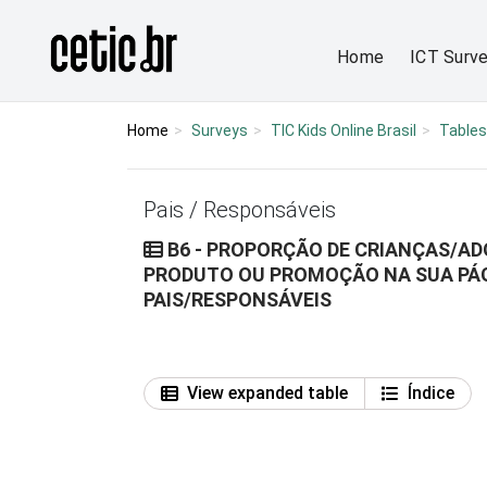
Ir para o conteúdo
Página inicial
Home
ICT Surv
Home
Surveys
TIC Kids Online Brasil
Tables
Pais / Responsáveis
B6 - PROPORÇÃO DE CRIANÇAS/
PRODUTO OU PROMOÇÃO NA SUA PÁGI
PAIS/RESPONSÁVEIS
View expanded table
Índice