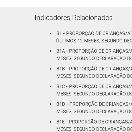
Indicadores Relacionados
CLASSE SOCIAL
B1 - PROPORÇÃO DE CRIANÇAS/A
ÚLTIMOS 12 MESES, SEGUNDO DE
B1A - PROPORÇÃO DE CRIANÇAS/
MESES, SEGUNDO DECLARAÇÃO DO
B1B - PROPORÇÃO DE CRIANÇAS/
¹Base: 1 798 usuários de Internet de 1
MESES, SEGUNDO DECLARAÇÃO DO
Fonte: NIC.br - out 2014 / fev 2015
B1C - PROPORÇÃO DE CRIANÇAS/
MESES, SEGUNDO DECLARAÇÃO DOS
B1D - PROPORÇÃO DE CRIANÇAS/
MESES, SEGUNDO DECLARAÇÃO DOS
B1E - PROPORÇÃO DE CRIANÇAS/
MESES, SEGUNDO DECLARAÇÃO DO