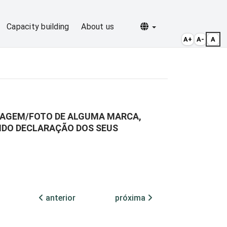
Selecionar idioma
Capacity building
About us
A+
A-
A
SAGEM/FOTO DE ALGUMA MARCA,
NDO DECLARAÇÃO DOS SEUS
anterior
próxima