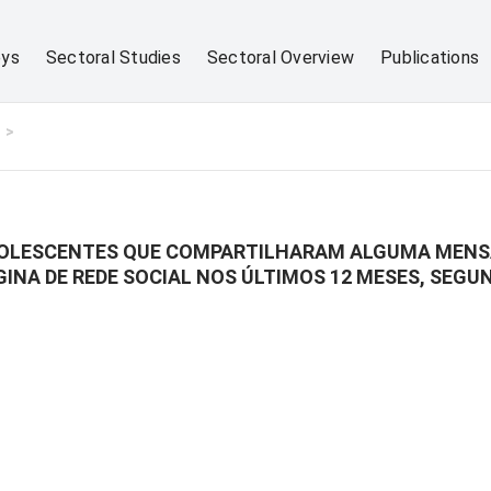
eys
Sectoral Studies
Sectoral Overview
Publications
ADOLESCENTES QUE COMPARTILHARAM ALGUMA MEN
NA DE REDE SOCIAL NOS ÚLTIMOS 12 MESES, SEGU