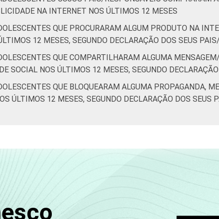
ICIDADE NA INTERNET NOS ÚLTIMOS 12 MESES
ADOLESCENTES QUE PROCURARAM ALGUM PRODUTO NA INT
LTIMOS 12 MESES, SEGUNDO DECLARAÇÃO DOS SEUS PAIS
ADOLESCENTES QUE COMPARTILHARAM ALGUMA MENSAGEM/
DE SOCIAL NOS ÚLTIMOS 12 MESES, SEGUNDO DECLARAÇÃO
ADOLESCENTES QUE BLOQUEARAM ALGUMA PROPAGANDA, M
 NOS ÚLTIMOS 12 MESES, SEGUNDO DECLARAÇÃO DOS SEUS 
nesco