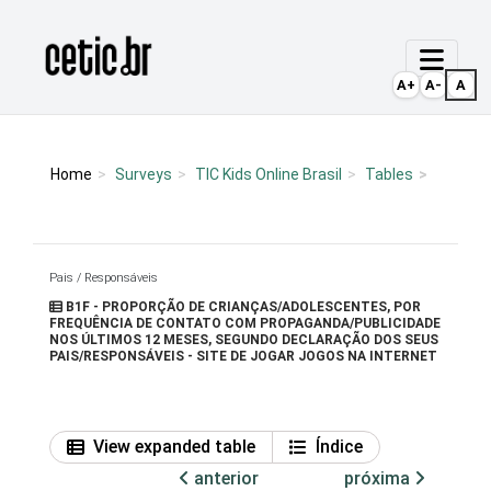
Ir para o conteúdo
Página inicial
A+
A-
A
Home
Surveys
TIC Kids Online Brasil
Tables
Pais / Responsáveis
B1F - PROPORÇÃO DE CRIANÇAS/ADOLESCENTES, POR
FREQUÊNCIA DE CONTATO COM PROPAGANDA/PUBLICIDADE
NOS ÚLTIMOS 12 MESES, SEGUNDO DECLARAÇÃO DOS SEUS
PAIS/RESPONSÁVEIS - SITE DE JOGAR JOGOS NA INTERNET
View expanded table
Índice
anterior
próxima