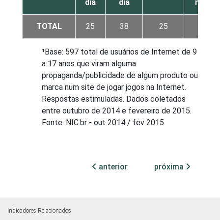
dia
dia
mês
TOTAL
25
38
25
7
¹Base: 597 total de usuários de Internet de 9
a 17 anos que viram alguma
propaganda/publicidade de algum produto ou
marca num site de jogar jogos na Internet.
Respostas estimuladas. Dados coletados
entre outubro de 2014 e fevereiro de 2015.
Fonte: NIC.br - out 2014 / fev 2015
anterior
próxima
Indicadores Relacionados