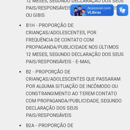
12 MESES, SEGUNDO DECLARAÇÃO DOS SEUS
PAIS/RESPONSÁVEIS - REVISTAS, JORNAIS
OU GIBIS
B1H - PROPORÇÃO DE
CRIANÇAS/ADOLESCENTES, POR
FREQUÊNCIA DE CONTATO COM
PROPAGANDA/PUBLICIDADE NOS ÚLTIMOS
12 MESES, SEGUNDO DECLARAÇÃO DOS SEUS
PAIS/RESPONSÁVEIS - E-MAIL
B2 - PROPORÇÃO DE
CRIANÇAS/ADOLESCENTES QUE PASSARAM
POR ALGUMA SITUAÇÃO DE INCÔMODO OU
CONSTRANGIMENTO AO TEREM CONTATO
COM PROPAGANDA/PUBLICIDADE, SEGUNDO
DECLARAÇÃO DOS SEUS
PAIS/RESPONSÁVEIS
B2A - PROPORÇÃO DE