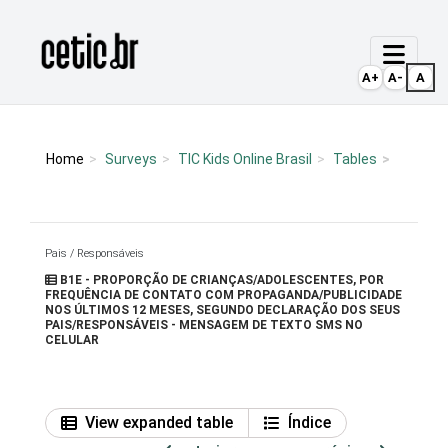
Ir para o conteúdo
Página inicial
A+
A-
A
Home
Surveys
TIC Kids Online Brasil
Tables
Pais / Responsáveis
B1E - PROPORÇÃO DE CRIANÇAS/ADOLESCENTES, POR
FREQUÊNCIA DE CONTATO COM PROPAGANDA/PUBLICIDADE
NOS ÚLTIMOS 12 MESES, SEGUNDO DECLARAÇÃO DOS SEUS
PAIS/RESPONSÁVEIS - MENSAGEM DE TEXTO SMS NO
CELULAR
View expanded table
Índice