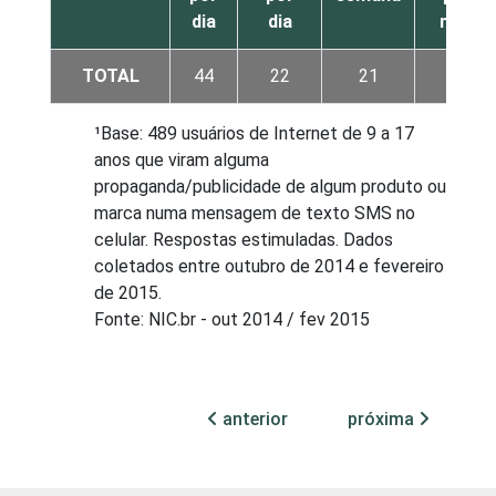
dia
dia
mês
TOTAL
44
22
21
9
¹Base: 489 usuários de Internet de 9 a 17
anos que viram alguma
propaganda/publicidade de algum produto ou
marca numa mensagem de texto SMS no
celular. Respostas estimuladas. Dados
coletados entre outubro de 2014 e fevereiro
de 2015.
Fonte: NIC.br - out 2014 / fev 2015
anterior
próxima