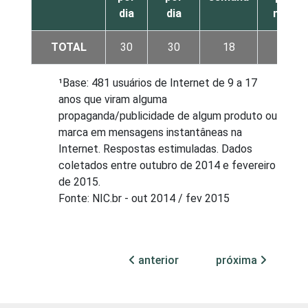
dia
dia
mês
TOTAL
30
30
18
8
¹Base: 481 usuários de Internet de 9 a 17
anos que viram alguma
propaganda/publicidade de algum produto ou
marca em mensagens instantâneas na
Internet. Respostas estimuladas. Dados
coletados entre outubro de 2014 e fevereiro
de 2015.
Fonte: NIC.br - out 2014 / fev 2015
anterior
próxima