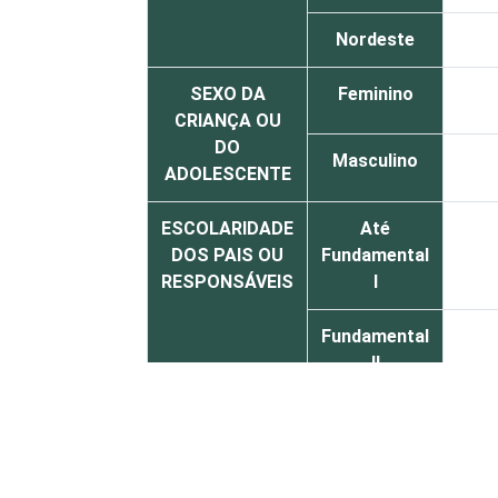
Nordeste
SEXO DA
Feminino
CRIANÇA OU
DO
Masculino
ADOLESCENTE
ESCOLARIDADE
Até
DOS PAIS OU
Fundamental
RESPONSÁVEIS
I
Fundamental
II
Médio ou
mais