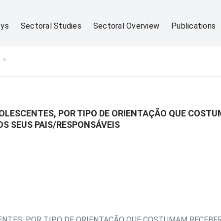
eys
Sectoral Studies
Sectoral Overview
Publications
OLESCENTES, POR TIPO DE ORIENTAÇÃO QUE COSTU
S SEUS PAIS/RESPONSÁVEIS
NTES, POR TIPO DE ORIENTAÇÃO QUE COSTUMAM RECEBER