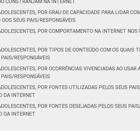
OU CONSTRANJAM NA INTERNET
ADOLESCENTES, POR GRAU DE CAPACIDADE PARA LIDAR CO
 DOS SEUS PAIS/RESPONSÁVEIS
/ADOLESCENTES, POR COMPORTAMENTO NA INTERNET NOS 
ADOLESCENTES, POR TIPOS DE CONTEÚDO COM OS QUAIS T
 PAIS/RESPONSÁVEIS
ADOLESCENTES, POR OCORRÊNCIAS VIVENCIADAS AO USAR A
 PAIS/RESPONSÁVEIS
ADOLESCENTES, POR FONTES UTILIZADAS PELOS SEUS PAI
O DA INTERNET
ADOLESCENTES, POR FONTES DESEJADAS PELOS SEUS PAI
O DA INTERNET