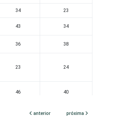
34
23
43
34
36
38
23
24
46
40
63
anterior
52
próxima