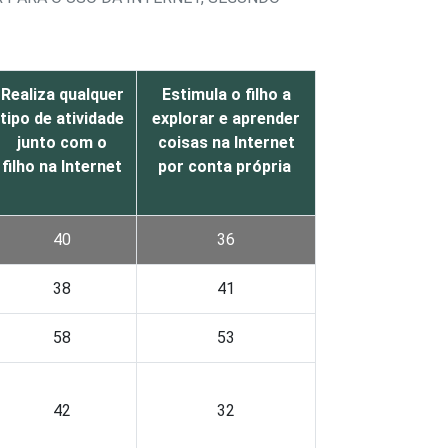
Realiza qualquer
Estimula o filho a
tipo de atividade
explorar e aprender
junto com o
coisas na Internet
filho na Internet
por conta própria
40
36
38
41
58
53
42
32