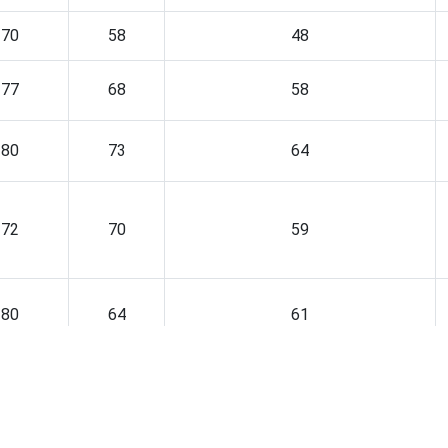
70
58
48
77
68
58
80
73
64
72
70
59
80
64
61
87
74
64