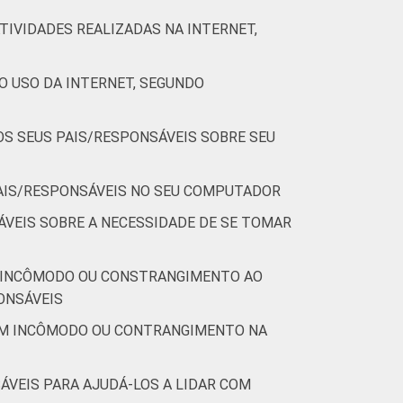
TIVIDADES REALIZADAS NA INTERNET,
48
47
O USO DA INTERNET, SEGUNDO
52
62
OS SEUS PAIS/RESPONSÁVEIS SOBRE SEU
39
30
25
18
PAIS/RESPONSÁVEIS NO SEU COMPUTADOR
VEIS SOBRE A NECESSIDADE DE SE TOMAR
fere apenas aos resultados da alternativa
E INCÔMODO OU CONSTRANGIMENTO AO
ONSÁVEIS
GUM INCÔMODO OU CONTRANGIMENTO NA
ÁVEIS PARA AJUDÁ-LOS A LIDAR COM