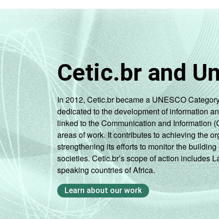
Cetic.br and U
In 2012, Cetic.br became a UNESCO Category 2 C
dedicated to the development of information a
linked to the Communication and Information (
areas of work. It contributes to achieving the or
strengthening its efforts to monitor the buildi
societies. Cetic.br’s scope of action includes 
speaking countries of Africa.
Learn about our work