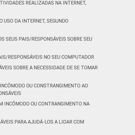
TIVIDADES REALIZADAS NA INTERNET,
4
1
0
O USO DA INTERNET, SEGUNDO
4
1
0
OS SEUS PAIS/RESPONSÁVEIS SOBRE SEU
PAIS/RESPONSÁVEIS NO SEU COMPUTADOR
VEIS SOBRE A NECESSIDADE DE SE TOMAR
E INCÔMODO OU CONSTRANGIMENTO AO
ONSÁVEIS
GUM INCÔMODO OU CONTRANGIMENTO NA
ÁVEIS PARA AJUDÁ-LOS A LIDAR COM