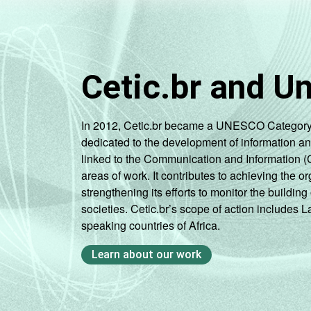
Cetic.br and U
In 2012, Cetic.br became a UNESCO Category 2 C
dedicated to the development of information a
linked to the Communication and Information (
areas of work. It contributes to achieving the or
strengthening its efforts to monitor the buildi
societies. Cetic.br’s scope of action includes 
speaking countries of Africa.
Learn about our work