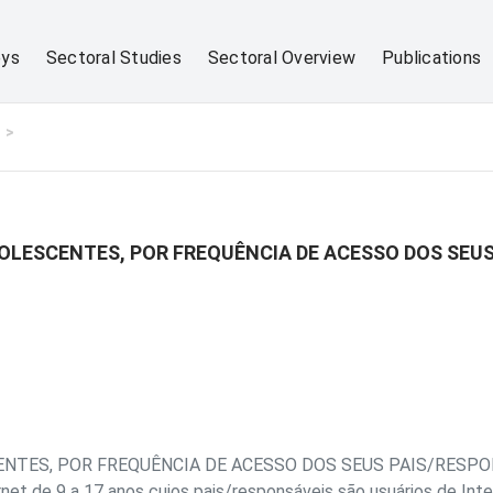
eys
Sectoral Studies
Sectoral Overview
Publications
OLESCENTES, POR FREQUÊNCIA DE ACESSO DOS SEUS
NTES, POR FREQUÊNCIA DE ACESSO DOS SEUS PAIS/RESPO
rnet de 9 a 17 anos cujos pais/responsáveis são usuários de Int