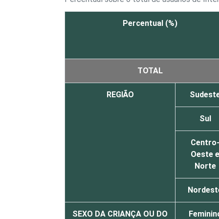
Percentual (%)
TOTAL
REGIÃO
Sudest
Sul
Centro
Oeste 
Norte
Nordest
SEXO DA CRIANÇA OU DO
Feminin