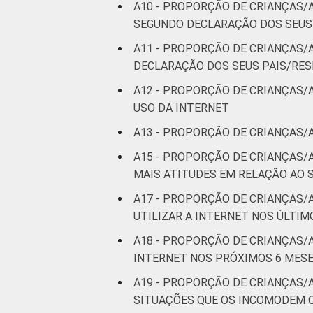
A10 - PROPORÇÃO DE CRIANÇAS/A
SEGUNDO DECLARAÇÃO DOS SEUS
C
A11 - PROPORÇÃO DE CRIANÇAS/
DE
DECLARAÇÃO DOS SEUS PAIS/RE
A12 - PROPORÇÃO DE CRIANÇAS/
¹Base: 931 usuários de Internet de 9 a 
USO DA INTERNET
Fonte: NIC.br - out 2014 / fev 2015
A13 - PROPORÇÃO DE CRIANÇAS/
A15 - PROPORÇÃO DE CRIANÇAS/
MAIS ATITUDES EM RELAÇÃO AO 
A17 - PROPORÇÃO DE CRIANÇAS
UTILIZAR A INTERNET NOS ÚLTI
A18 - PROPORÇÃO DE CRIANÇAS
INTERNET NOS PRÓXIMOS 6 MESE
A19 - PROPORÇÃO DE CRIANÇAS/
SITUAÇÕES QUE OS INCOMODEM 