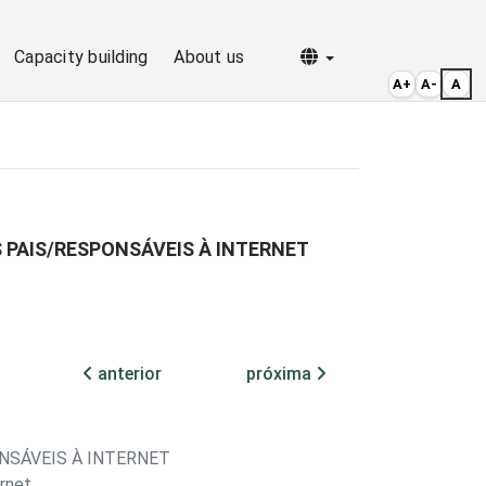
Selecionar idioma
Capacity building
About us
A+
A-
A
 PAIS/RESPONSÁVEIS À INTERNET
anterior
próxima
NSÁVEIS À INTERNET
ernet.