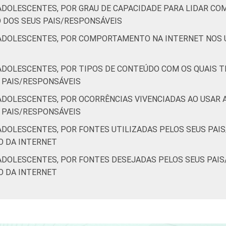
ADOLESCENTES, POR GRAU DE CAPACIDADE PARA LIDAR CO
 DOS SEUS PAIS/RESPONSÁVEIS
/ADOLESCENTES, POR COMPORTAMENTO NA INTERNET NOS 
ADOLESCENTES, POR TIPOS DE CONTEÚDO COM OS QUAIS T
 PAIS/RESPONSÁVEIS
ADOLESCENTES, POR OCORRÊNCIAS VIVENCIADAS AO USAR A
 PAIS/RESPONSÁVEIS
ADOLESCENTES, POR FONTES UTILIZADAS PELOS SEUS PAI
O DA INTERNET
ADOLESCENTES, POR FONTES DESEJADAS PELOS SEUS PAI
O DA INTERNET