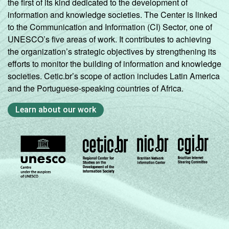
the first of its kind dedicated to the development of
information and knowledge societies. The Center is linked
to the Communication and Information (CI) Sector, one of
UNESCO’s five areas of work. It contributes to achieving
the organization’s strategic objectives by strengthening its
efforts to monitor the building of information and knowledge
societies. Cetic.br’s scope of action includes Latin America
and the Portuguese-speaking countries of Africa.
Learn about our work