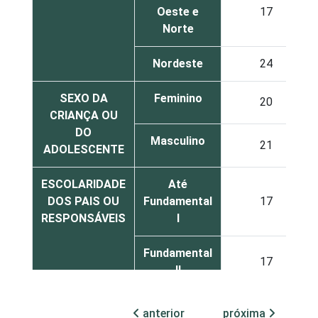
Oeste e
17
Norte
Nordeste
24
SEXO DA
Feminino
20
CRIANÇA OU
DO
Masculino
21
ADOLESCENTE
ESCOLARIDADE
Até
DOS PAIS OU
Fundamental
17
RESPONSÁVEIS
I
Fundamental
17
II
Médio ou
anterior
próxima
27