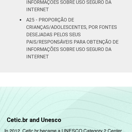
INFORMAÇÕES SOBRE USO SEGURO DA
INTERNET
A25 - PROPORÇÃO DE
CRIANÇAS/ADOLESCENTES, POR FONTES
DESEJADAS PELOS SEUS
PAIS/RESPONSÁVEIS PARA OBTENÇÃO DE
INFORMAÇÕES SOBRE USO SEGURO DA
INTERNET
Cetic.br and Unesco
In 2012, Cetic.br became a UNESCO Category 2 Center,