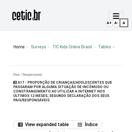
Ir para o conteúdo
Página inicial
A+
A-
A
Home
Surveys
TIC Kids Online Brasil
Tables
Pais / Responsáveis
A17 - PROPORÇÃO DE CRIANÇAS/ADOLESCENTES QUE
PASSARAM POR ALGUMA SITUAÇÃO DE INCÔMODO OU
CONSTRANGIMENTO AO UTILIZAR A INTERNET NOS
ÚLTIMOS 12 MESES, SEGUNDO DECLARAÇÃO DOS SEUS
PAIS/RESPONSÁVEIS
View expanded table
Índice