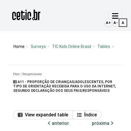
Ir para o conteúdo
Página inicial
A+
A-
A
Home
Surveys
TIC Kids Online Brasil
Tables
Pais / Responsáveis
A11 - PROPORÇÃO DE CRIANÇAS/ADOLESCENTES, POR
TIPO DE ORIENTAÇÃO RECEBIDA PARA O USO DA INTERNET,
SEGUNDO DECLARAÇÃO DOS SEUS PAIS/RESPONSÁVEIS
View expanded table
Índice
anterior
próxima