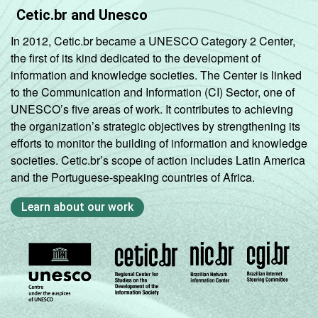
Cetic.br and Unesco
In 2012, Cetic.br became a UNESCO Category 2 Center,
the first of its kind dedicated to the development of
information and knowledge societies. The Center is linked
to the Communication and Information (CI) Sector, one of
UNESCO’s five areas of work. It contributes to achieving
the organization’s strategic objectives by strengthening its
efforts to monitor the building of information and knowledge
societies. Cetic.br’s scope of action includes Latin America
and the Portuguese-speaking countries of Africa.
Learn about our work