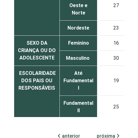
Oeste e
27
Norte
Nordeste
23
SEXO DA
Feminino
16
CRIANÇA OU DO
ADOLESCENTE
Masculino
30
ESCOLARIDADE
Até
DOS PAIS OU
Fundamental
19
RESPONSÁVEIS
I
Fundamental
25
II
Médio ou
22
mais
anterior
próxima