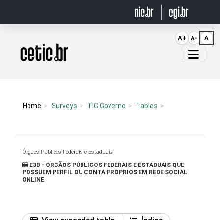
Ir para o conteúdo
A+
A-
A
Página inicial
Home
Surveys
TIC Governo
Tables
Órgãos Públicos Federais e Estaduais
E3B - ÓRGÃOS PÚBLICOS FEDERAIS E ESTADUAIS QUE
POSSUEM PERFIL OU CONTA PRÓPRIOS EM REDE SOCIAL
ONLINE