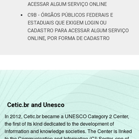
ACESSAR ALGUM SERVIÇO ONLINE
C9B - ÓRGÃOS PÚBLICOS FEDERAIS E
ESTADUAIS QUE EXIGEM LOGIN OU
CADASTRO PARA ACESSAR ALGUM SERVIÇO
ONLINE, POR FORMA DE CADASTRO
Cetic.br and Unesco
In 2012, Cetic.br became a UNESCO Category 2 Center,
the first of its kind dedicated to the development of
information and knowledge societies. The Center is linked
to the Communication and Information (CI) Sector, one of