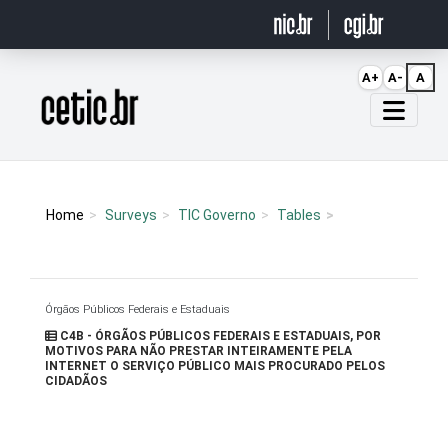
Ir para o conteúdo
A+
A-
A
Página inicial
Home
Surveys
TIC Governo
Tables
Órgãos Públicos Federais e Estaduais
C4B - ÓRGÃOS PÚBLICOS FEDERAIS E ESTADUAIS, POR
MOTIVOS PARA NÃO PRESTAR INTEIRAMENTE PELA
INTERNET O SERVIÇO PÚBLICO MAIS PROCURADO PELOS
CIDADÃOS