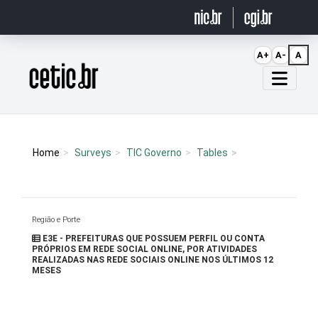
Ir para o conteúdo
A+
A-
A
Página inicial
Home
Surveys
TIC Governo
Tables
Região e Porte
E3E - PREFEITURAS QUE POSSUEM PERFIL OU CONTA
PRÓPRIOS EM REDE SOCIAL ONLINE, POR ATIVIDADES
REALIZADAS NAS REDE SOCIAIS ONLINE NOS ÚLTIMOS 12
MESES