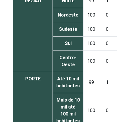
REGIÃO
Norte
99
1
0
Nordeste
100
0
0
Sudeste
100
0
0
Sul
100
0
0
Centro-
100
0
0
Oeste
PORTE
Até 10 mil
99
1
0
habitantes
Mais de 10
mil até
100
0
0
100 mil
habitantes