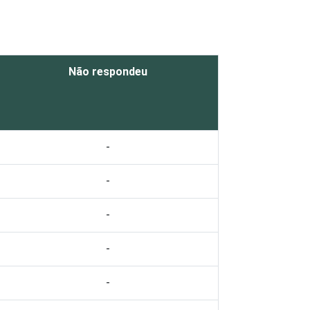
Não respondeu
-
-
-
-
-