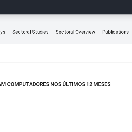
eys
Sectoral Studies
Sectoral Overview
Publications
RAM COMPUTADORES NOS ÚLTIMOS 12 MESES