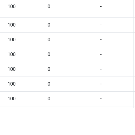
100
0
-
100
0
-
100
0
-
100
0
-
100
0
-
100
0
-
100
0
-
100
0
-
100
0
-