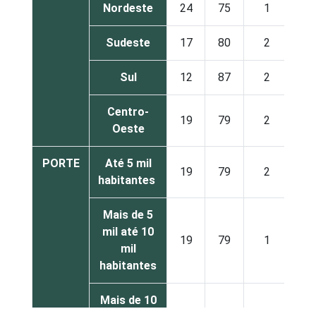
Nordeste
24
75
1
Sudeste
17
80
2
Sul
12
87
2
Centro-
19
79
2
Oeste
PORTE
Até 5 mil
19
79
2
habitantes
Mais de 5
mil até 10
19
79
1
mil
habitantes
Mais de 10