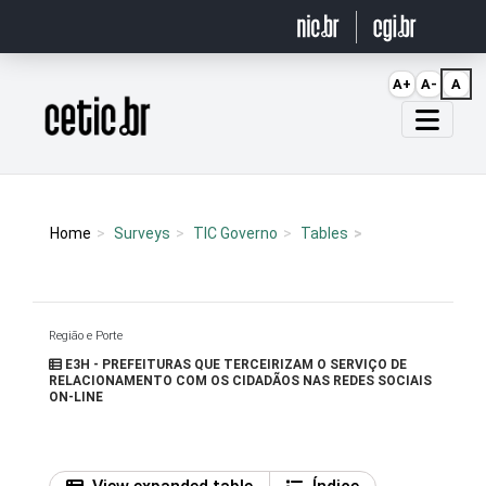
Ir para o conteúdo
A+
A-
A
Página inicial
Home
Surveys
TIC Governo
Tables
Região e Porte
E3H - PREFEITURAS QUE TERCEIRIZAM O SERVIÇO DE
RELACIONAMENTO COM OS CIDADÃOS NAS REDES SOCIAIS
ON-LINE