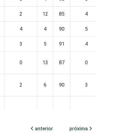
2
12
85
4
4
4
90
5
3
5
91
4
0
13
87
0
2
6
90
3
2
8
88
5
anterior
próxima