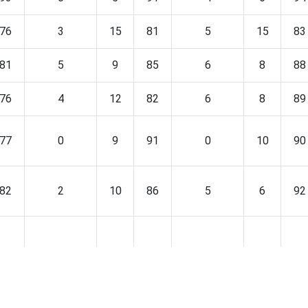
76
3
15
81
5
15
83
81
5
9
85
6
8
88
76
4
12
82
6
8
89
77
0
9
91
0
10
90
82
2
10
86
5
6
92
78
3
11
85
5
13
84