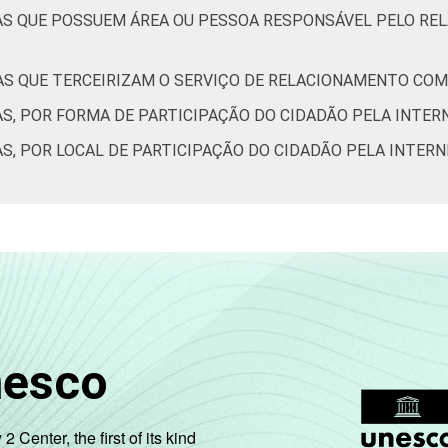
AS QUE POSSUEM ÁREA OU PESSOA RESPONSÁVEL PELO R
AS QUE TERCEIRIZAM O SERVIÇO DE RELACIONAMENTO COM 
AS, POR FORMA DE PARTICIPAÇÃO DO CIDADÃO PELA INTER
S, POR LOCAL DE PARTICIPAÇÃO DO CIDADÃO PELA INTER
nesco
enter, the first of its kind