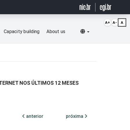
A+
A-
A
Selecionar idioma
Capacity building
About us
NTERNET NOS ÚLTIMOS 12 MESES
anterior
próxima