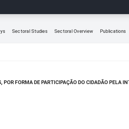
eys
Sectoral Studies
Sectoral Overview
Publications
, POR FORMA DE PARTICIPAÇÃO DO CIDADÃO PELA I