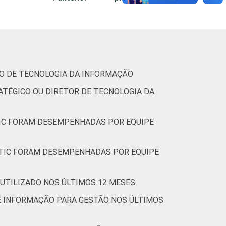
meses. Respostas rodiziadas e estimuladas.
TO DE TECNOLOGIA DA INFORMAÇÃO
ATÉGICO OU DIRETOR DE TECNOLOGIA DA
 TIC FORAM DESEMPENHADAS POR EQUIPE
E TIC FORAM DESEMPENHADAS POR EQUIPE
 UTILIZADO NOS ÚLTIMOS 12 MESES
DE INFORMAÇÃO PARA GESTÃO NOS ÚLTIMOS