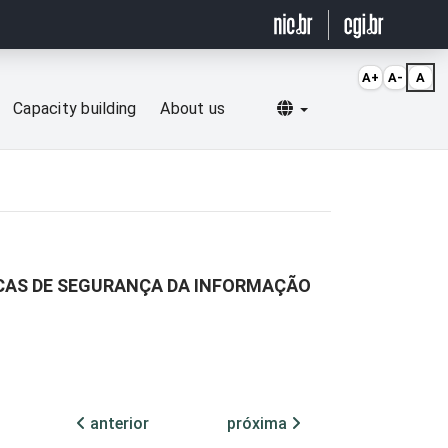
A+
A-
A
Selecionar idioma
Capacity building
About us
ICAS DE SEGURANÇA DA INFORMAÇÃO
anterior
próxima