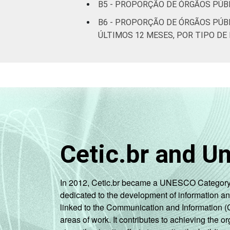
B5 - PROPORÇÃO DE ÓRGÃOS PÚB
B6 - PROPORÇÃO DE ÓRGÃOS PÚB
ÚLTIMOS 12 MESES, POR TIPO DE
Cetic.br and U
In 2012, Cetic.br became a UNESCO Category 2 C
dedicated to the development of information a
linked to the Communication and Information (
areas of work. It contributes to achieving the or