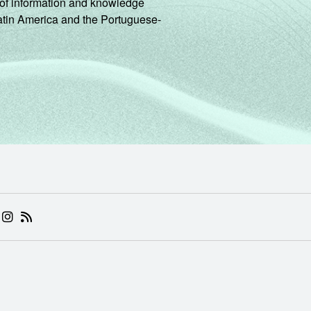
ng of information and knowledge
Latin America and the Portuguese-
 (ABRE EM NOVA ABA)
.BR (ABRE EM NOVA ABA)
 NIC.BR (ABRE EM NOVA ABA)
 NIC.BR (ABRE EM NOVA ABA)
AM DO NIC.BR (ABRE EM NOVA ABA)
NKEDIN DO NIC.BR (ABRE EM NOVA ABA)
INSTAGRAM DO NIC.BR (ABRE EM NOVA ABA)
RSS DO NIC.BR (ABRE EM NOVA ABA)