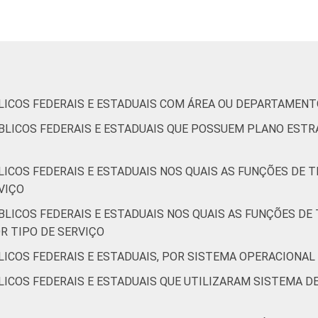
 e estaduais que declararam utilizar computador nos últimos 12 
embro de 2013.
LICOS FEDERAIS E ESTADUAIS COM ÁREA OU DEPARTAMEN
BLICOS FEDERAIS E ESTADUAIS QUE POSSUEM PLANO ESTR
LICOS FEDERAIS E ESTADUAIS NOS QUAIS AS FUNÇÕES DE
VIÇO
BLICOS FEDERAIS E ESTADUAIS NOS QUAIS AS FUNÇÕES D
OR TIPO DE SERVIÇO
LICOS FEDERAIS E ESTADUAIS, POR SISTEMA OPERACIONAL
LICOS FEDERAIS E ESTADUAIS QUE UTILIZARAM SISTEMA 