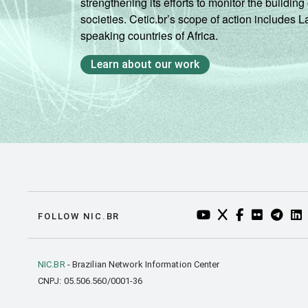
strengthening its efforts to monitor the buildi
societies. Cetic.br’s scope of action includes 
speaking countries of Africa.
Learn about our work
YOUTUBE DO NIC.BR
TWITTER DO NIC
FACEBOOK DO
FLICKR DO
TELEGR
LI
FOLLOW NIC.BR
NIC.BR
- Brazilian Network Information Center
CNPJ: 05.506.560/0001-36