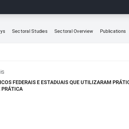
eys
Sectoral Studies
Sectoral Overview
Publications
is
ICOS FEDERAIS E ESTADUAIS QUE UTILIZARAM PRÁT
E PRÁTICA