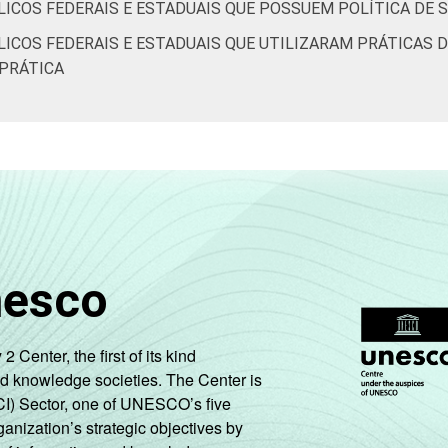
LICOS FEDERAIS E ESTADUAIS QUE POSSUEM POLÍTICA DE
LICOS FEDERAIS E ESTADUAIS QUE UTILIZARAM PRÁTICAS
 PRÁTICA
nesco
enter, the first of its kind
nd knowledge societies. The Center is
CI) Sector, one of UNESCO’s five
ganization’s strategic objectives by