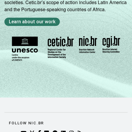
últimos 12 meses
societies. Cetic.br’s scope of action includes Latin America
Fonte: NIC.br - set/dez 2010
and the Portuguese-speaking countries of Africa.
Learn about our work
FOLLOW NIC.BR