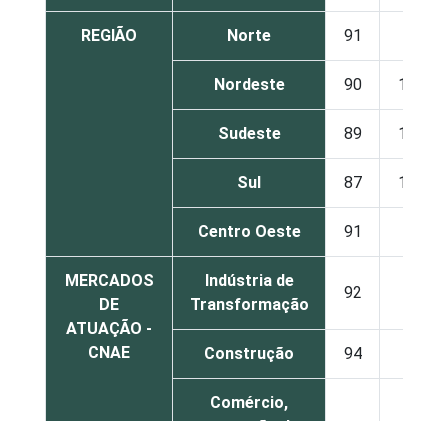
REGIÃO
Norte
91
9
Nordeste
90
10
Sudeste
89
11
Sul
87
13
Centro Oeste
91
9
MERCADOS
Indústria de
92
8
DE
Transformação
ATUAÇÃO -
CNAE
Construção
94
6
Comércio,
reparação de