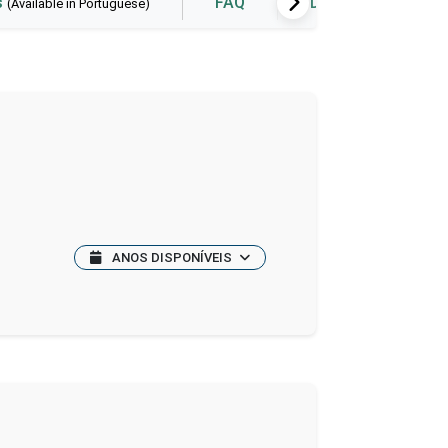
s
FAQ
Data visualization
(Available in Portuguese)
ANOS DISPONÍVEIS