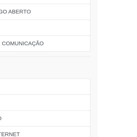
IGO ABERTO
DE COMUNICAÇÃO
O
TERNET