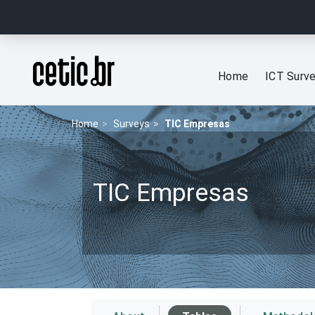
Ir para o conteúdo
Página inicial
Home
ICT Surv
Home
Surveys
TIC Empresas
TIC Empresas