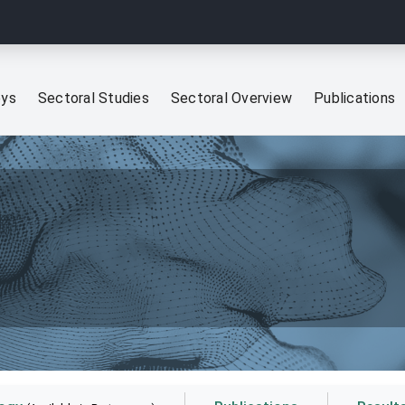
eys
Sectoral Studies
Sectoral Overview
Publications