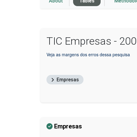
About
Tables
Methodo
TIC Empresas - 20
Veja as margens dos erros dessa pesquisa
Empresas
Empresas