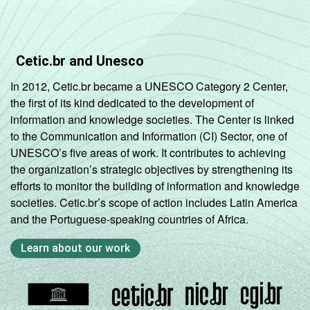
Cetic.br and Unesco
In 2012, Cetic.br became a UNESCO Category 2 Center,
the first of its kind dedicated to the development of
information and knowledge societies. The Center is linked
to the Communication and Information (CI) Sector, one of
UNESCO’s five areas of work. It contributes to achieving
the organization’s strategic objectives by strengthening its
efforts to monitor the building of information and knowledge
societies. Cetic.br’s scope of action includes Latin America
and the Portuguese-speaking countries of Africa.
Learn about our work