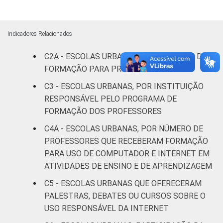
informação e comunicação nas escolas
brasileiras - TIC Educação 2018.
Indicadores Relacionados
C2A - ESCOLAS URBANAS, POR PROJETO DE
FORMAÇÃO PARA PROFESSORES
C3 - ESCOLAS URBANAS, POR INSTITUIÇÃO
RESPONSÁVEL PELO PROGRAMA DE
FORMAÇÃO DOS PROFESSORES
C4A - ESCOLAS URBANAS, POR NÚMERO DE
PROFESSORES QUE RECEBERAM FORMAÇÃO
PARA USO DE COMPUTADOR E INTERNET EM
ATIVIDADES DE ENSINO E DE APRENDIZAGEM
C5 - ESCOLAS URBANAS QUE OFERECERAM
PALESTRAS, DEBATES OU CURSOS SOBRE O
USO RESPONSÁVEL DA INTERNET