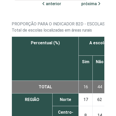
anterior
próxima
PROPORÇÃO PARA O INDICADOR B2D - ESCOLAS RURA
Total de escolas localizadas em áreas rurais
Percentual (%)
A escola não 
Sim
Não
Nã
sa
TOTAL
16
44
0
REGIÃO
Norte
17
62
0
Centro-
8
14
1