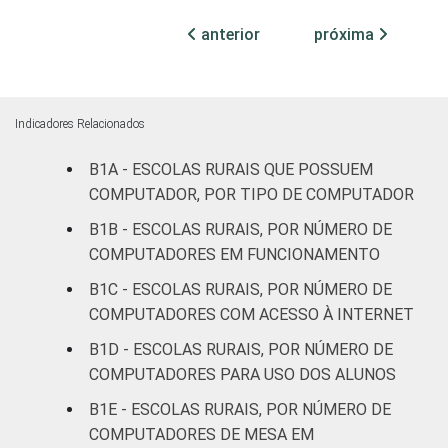
Fonte: CGI.br/NIC.br, Centro Regional de
anterior
próxima
Estudos para o Desenvolvimento da
Sociedade da Informação (Cetic.br),
Pesquisa sobre o uso das tecnologias de
informação e comunicação nas escolas
Indicadores Relacionados
brasileiras - TIC Educação 2017.
B1A - ESCOLAS RURAIS QUE POSSUEM
COMPUTADOR, POR TIPO DE COMPUTADOR
B1B - ESCOLAS RURAIS, POR NÚMERO DE
COMPUTADORES EM FUNCIONAMENTO
B1C - ESCOLAS RURAIS, POR NÚMERO DE
COMPUTADORES COM ACESSO À INTERNET
B1D - ESCOLAS RURAIS, POR NÚMERO DE
COMPUTADORES PARA USO DOS ALUNOS
B1E - ESCOLAS RURAIS, POR NÚMERO DE
COMPUTADORES DE MESA EM