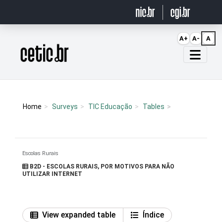
Ir para o conteúdo
A+
A-
A
Página inicial
Home
Surveys
TIC Educação
Tables
Escolas Rurais
B2D - ESCOLAS RURAIS, POR MOTIVOS PARA NÃO
UTILIZAR INTERNET
View expanded table
Índice