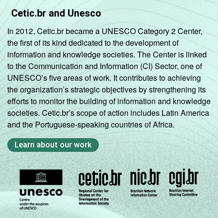
Cetic.br and Unesco
In 2012, Cetic.br became a UNESCO Category 2 Center,
the first of its kind dedicated to the development of
information and knowledge societies. The Center is linked
to the Communication and Information (CI) Sector, one of
UNESCO’s five areas of work. It contributes to achieving
the organization’s strategic objectives by strengthening its
efforts to monitor the building of information and knowledge
societies. Cetic.br’s scope of action includes Latin America
and the Portuguese-speaking countries of Africa.
Learn about our work