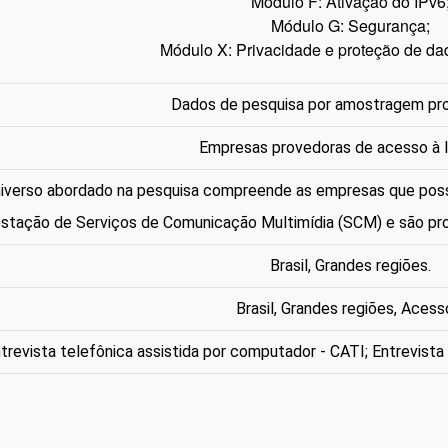
Módulo F: Ativação do IPv6
Módulo G: Segurança;
Módulo X: Privacidade e proteção de da
Dados de pesquisa por amostragem pro
Empresas provedoras de acesso à 
iverso abordado na pesquisa compreende as empresas que poss
stação de Serviços de Comunicação Multimídia (SCM) e são prov
Brasil, Grandes regiões.
Brasil, Grandes regiões, Acess
trevista telefônica assistida por computador - CATI; Entrevist