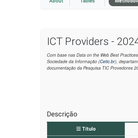
About
Tables
Methodo
ICT Providers - 202
Com base nas Data on the Web Best Practices
Sociedade da Informação (
Cetic.br
), departa
documentação da Pesquisa TIC Provedores 202
Descrição
Título