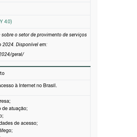
Y 4.0)
sobre o setor de provimento de serviços
no 2024. Disponível em:
/2024/geral/
to
esso à Internet no Brasil.
resa;
 de atuação;
o;
cidades de acesso;
áfego;