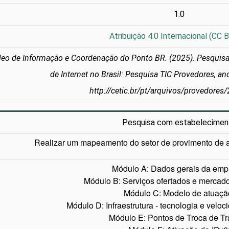
1.0
Atribuição 4.0 Internacional (CC B
eo de Informação e Coordenação do Ponto BR. (2025). Pesquisa 
de Internet no Brasil: Pesquisa TIC Provedores, a
http://cetic.br/pt/arquivos/provedores
Pesquisa com estabelecimen
Realizar um mapeamento do setor de provimento de ac
Módulo A: Dados gerais da emp
Módulo B: Serviços ofertados e mercado
Módulo C: Modelo de atuaçã
Módulo D: Infraestrutura - tecnologia e velo
Módulo E: Pontos de Troca de Tr