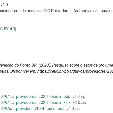
v1.0
indicadores da pesquisa TIC Provedores. As tabelas são para os
CC BY 4.0)
nação do Ponto BR. (2023). Pesquisa sobre o setor de proviment
elas. Disponível em: https://cetic.br/pt/arquivos/provedores/20
/979/tic_provedores_2024_tabela_ods_v1.0.zip
/979/tic_provedores_2024_tabela_xlsx_v1.0.zip
/979/ict_providers_2024_table_ods_v1.0.zip