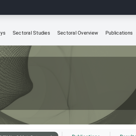
eys
Sectoral Studies
Sectoral Overview
Publications