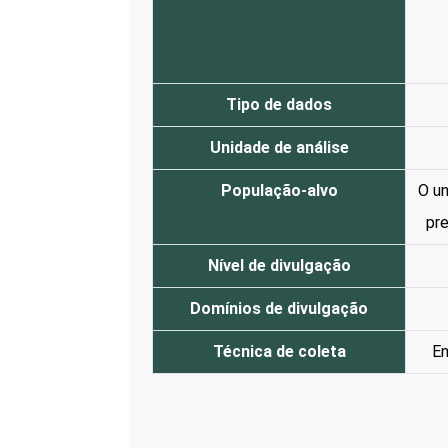
Tipo de dados
Unidade de análise
População-alvo
O un
pre
Nível de divulgação
Domínios de divulgação
Técnica de coleta
En