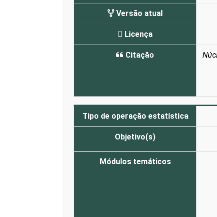
Versão atual
Licença
Citação
Núcl
Tipo de operação estatística
Objetivo(s)
Módulos temáticos