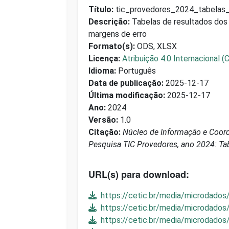
Título:
tic_provedores_2024_tabelas_
Descrição:
Tabelas de resultados dos 
margens de erro
Formato(s):
ODS, XLSX
Licença:
Atribuição 4.0 Internacional (
Idioma:
Português
Data de publicação:
2025-12-17
Última modificação:
2025-12-17
Ano:
2024
Versão:
1.0
Citação:
Núcleo de Informação e Coorde
Pesquisa TIC Provedores, ano 2024: Tab
URL(s) para download:
https://cetic.br/media/microdados
https://cetic.br/media/microdados
https://cetic.br/media/microdados