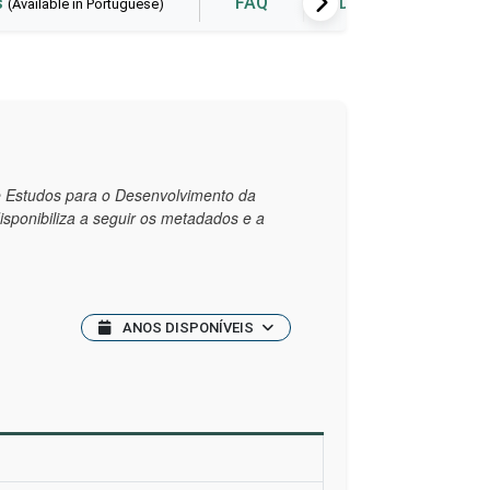
s
FAQ
Data visualization
(Available in Portuguese)
de Estudos para o Desenvolvimento da
disponibiliza a seguir os metadados e a
ANOS DISPONÍVEIS