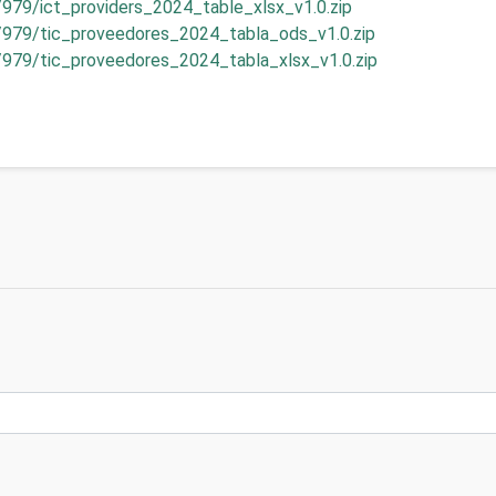
/979/ict_providers_2024_table_xlsx_v1.0.zip
/979/tic_proveedores_2024_tabla_ods_v1.0.zip
/979/tic_proveedores_2024_tabla_xlsx_v1.0.zip