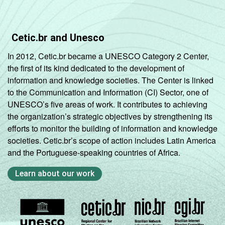
Cetic.br and Unesco
In 2012, Cetic.br became a UNESCO Category 2 Center,
the first of its kind dedicated to the development of
information and knowledge societies. The Center is linked
to the Communication and Information (CI) Sector, one of
UNESCO’s five areas of work. It contributes to achieving
the organization’s strategic objectives by strengthening its
efforts to monitor the building of information and knowledge
societies. Cetic.br’s scope of action includes Latin America
and the Portuguese-speaking countries of Africa.
Learn about our work