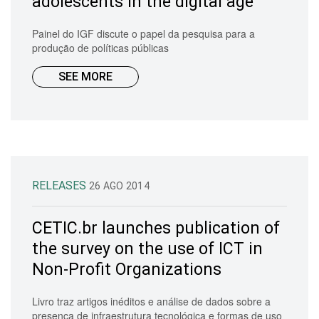
adolescents in the digital age
Painel do IGF discute o papel da pesquisa para a
produção de políticas públicas
SEE MORE
RELEASES
26 AGO 2014
CETIC.br launches publication of
the survey on the use of ICT in
Non-Profit Organizations
Livro traz artigos inéditos e análise de dados sobre a
presença de infraestrutura tecnológica e formas de uso