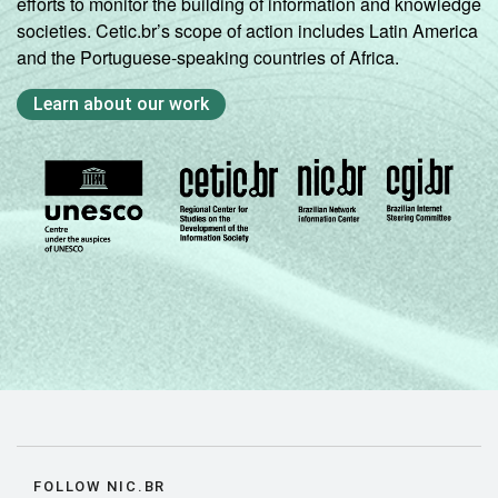
efforts to monitor the building of information and knowledge
societies. Cetic.br’s scope of action includes Latin America
and the Portuguese-speaking countries of Africa.
Learn about our work
FOLLOW NIC.BR