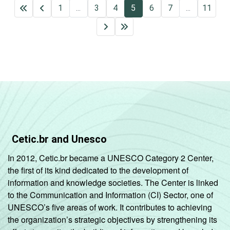
1
...
3
4
5
6
7
...
11
Cetic.br and Unesco
In 2012, Cetic.br became a UNESCO Category 2 Center,
the first of its kind dedicated to the development of
information and knowledge societies. The Center is linked
to the Communication and Information (CI) Sector, one of
UNESCO’s five areas of work. It contributes to achieving
the organization’s strategic objectives by strengthening its