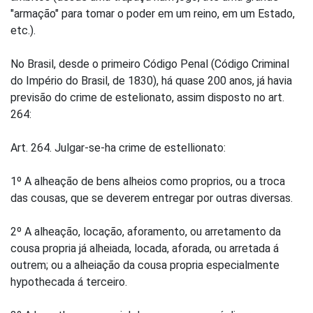
"armação" para tomar o poder em um reino, em um Estado,
etc.).
No Brasil, desde o primeiro Código Penal (Código Criminal
do Império do Brasil, de 1830), há quase 200 anos, já havia
previsão do crime de estelionato, assim disposto no art.
264:
Art. 264. Julgar-se-ha crime de estellionato:
1º A alheação de bens alheios como proprios, ou a troca
das cousas, que se deverem entregar por outras diversas.
2º A alheação, locação, aforamento, ou arretamento da
cousa propria já alheiada, locada, aforada, ou arretada á
outrem; ou a alheiação da cousa propria especialmente
hypothecada á terceiro.