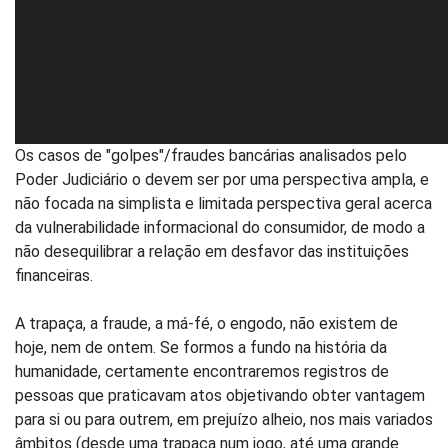
Os casos de "golpes"/fraudes bancárias analisados pelo
Poder Judiciário o devem ser por uma perspectiva ampla, e
não focada na simplista e limitada perspectiva geral acerca
da vulnerabilidade informacional do consumidor, de modo a
não desequilibrar a relação em desfavor das instituições
financeiras.
A trapaça, a fraude, a má-fé, o engodo, não existem de
hoje, nem de ontem. Se formos a fundo na história da
humanidade, certamente encontraremos registros de
pessoas que praticavam atos objetivando obter vantagem
para si ou para outrem, em prejuízo alheio, nos mais variados
âmbitos (desde uma trapaça num jogo, até uma grande