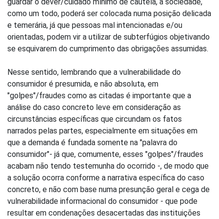
guardar o dever/cuidado mínimo de cautela, a sociedade,
como um todo, poderá ser colocada numa posição delicada
e temerária, já que pessoas mal intencionadas e/ou
orientadas, podem vir a utilizar de subterfúgios objetivando
se esquivarem do cumprimento das obrigações assumidas.
Nesse sentido, lembrando que a vulnerabilidade do
consumidor é presumida, e não absoluta, em
"golpes"/fraudes como as citadas é importante que a
análise do caso concreto leve em consideração as
circunstâncias específicas que circundam os fatos
narrados pelas partes, especialmente em situações em
que a demanda é fundada somente na "palavra do
consumidor"- já que, comumente, esses "golpes"/fraudes
acabam não tendo testemunha do ocorrido -, de modo que
a solução ocorra conforme a narrativa específica do caso
concreto, e não com base numa presunção geral e cega de
vulnerabilidade informacional do consumidor - que pode
resultar em condenações desacertadas das instituições