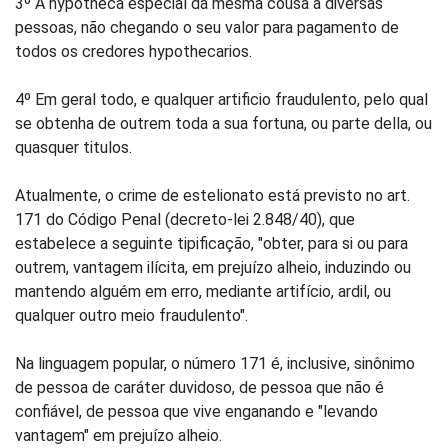
3º A hypotheca especial da mesma cousa á diversas
pessoas, não chegando o seu valor para pagamento de
todos os credores hypothecarios.
4º Em geral todo, e qualquer artificio fraudulento, pelo qual
se obtenha de outrem toda a sua fortuna, ou parte della, ou
quasquer titulos.
Atualmente, o crime de estelionato está previsto no art.
171 do Código Penal (decreto-lei 2.848/40), que
estabelece a seguinte tipificação, "obter, para si ou para
outrem, vantagem ilícita, em prejuízo alheio, induzindo ou
mantendo alguém em erro, mediante artifício, ardil, ou
qualquer outro meio fraudulento".
Na linguagem popular, o número 171 é, inclusive, sinônimo
de pessoa de caráter duvidoso, de pessoa que não é
confiável, de pessoa que vive enganando e "levando
vantagem" em prejuízo alheio.