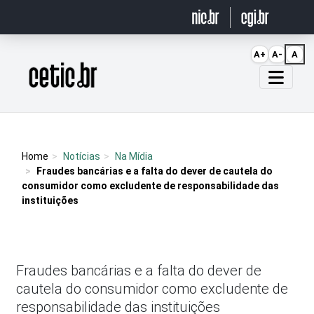
Ir para o conteúdo
A+
A-
A
Página inicial
Home
Notícias
Na Mídia
Fraudes bancárias e a falta do dever de cautela do
consumidor como excludente de responsabilidade das
instituições
Fraudes bancárias e a falta do dever de
cautela do consumidor como excludente de
responsabilidade das instituições