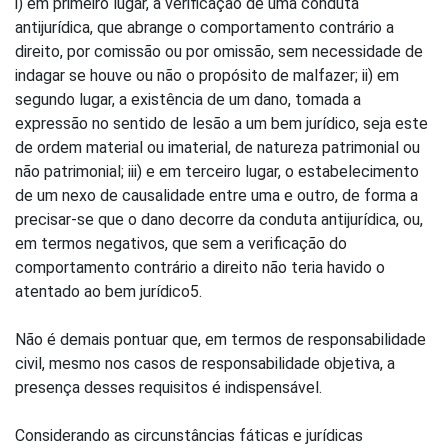
i) em primeiro lugar, a verificação de uma conduta
antijurídica, que abrange o comportamento contrário a
direito, por comissão ou por omissão, sem necessidade de
indagar se houve ou não o propósito de malfazer; ii) em
segundo lugar, a existência de um dano, tomada a
expressão no sentido de lesão a um bem jurídico, seja este
de ordem material ou imaterial, de natureza patrimonial ou
não patrimonial; iii) e em terceiro lugar, o estabelecimento
de um nexo de causalidade entre uma e outro, de forma a
precisar-se que o dano decorre da conduta antijurídica, ou,
em termos negativos, que sem a verificação do
comportamento contrário a direito não teria havido o
atentado ao bem jurídico5.
Não é demais pontuar que, em termos de responsabilidade
civil, mesmo nos casos de responsabilidade objetiva, a
presença desses requisitos é indispensável.
Considerando as circunstâncias fáticas e jurídicas