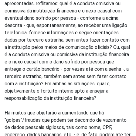
apresentadas, reflitamos: qual é a conduta omissiva ou
comissiva da instituição financeira e o nexo causal com
eventual dano sofrido por pessoa - conforme a acima
descrita - que, espontaneamente, ao receber uma ligação
telefônica, fornece informações e segue orientações
dadas por terceiro estranha, sem antes fazer contato com
a instituição pelos meios de comunicação oficiais? Ou, qual
é a conduta omissiva ou comissiva da instituição financeira
e o nexo causal com o dano sofrido por pessoa que
entrega o cartão bancário - por vezes até com a senha -, a
terceiro estranho, também sem antes sem fazer contato
com a instituição? Em ambas as situações, qual é,
objetivamente o fortuito interno apto a ensejar a
responsabilização da instituição financeira?
Há muitos que objetarão argumentando que há
"golpes"/fraudes que podem ter decorrido de vazamento
de dados pessoais sigilosos, tais como nome, CPF,
endereço, dados bancários, etc. - e, de fato, podem até ter