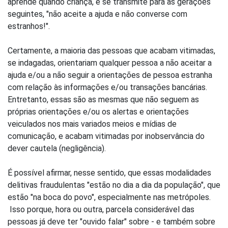
aprende quando criança, e se transmite para as gerações
seguintes, "não aceite a ajuda e não converse com
estranhos!".
Certamente, a maioria das pessoas que acabam vitimadas,
se indagadas, orientariam qualquer pessoa a não aceitar a
ajuda e/ou a não seguir a orientações de pessoa estranha
com relação às informações e/ou transações bancárias.
Entretanto, essas são as mesmas que não seguem as
próprias orientações e/ou os alertas e orientações
veiculados nos mais variados meios e mídias de
comunicação, e acabam vitimadas por inobservância do
dever cautela (negligência).
É possível afirmar, nesse sentido, que essas modalidades
delitivas fraudulentas "estão no dia a dia da população", que
estão "na boca do povo", especialmente nas metrópoles.
Isso porque, hora ou outra, parcela considerável das
pessoas já deve ter "ouvido falar" sobre - e também sobre