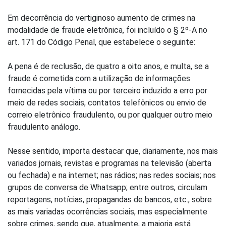
Em decorrência do vertiginoso aumento de crimes na
modalidade de fraude eletrônica, foi incluído o § 2º-A no
art. 171 do Código Penal, que estabelece o seguinte:
A pena é de reclusão, de quatro a oito anos, e multa, se a
fraude é cometida com a utilização de informações
fornecidas pela vítima ou por terceiro induzido a erro por
meio de redes sociais, contatos telefônicos ou envio de
correio eletrônico fraudulento, ou por qualquer outro meio
fraudulento análogo.
Nesse sentido, importa destacar que, diariamente, nos mais
variados jornais, revistas e programas na televisão (aberta
ou fechada) e na internet; nas rádios; nas redes sociais; nos
grupos de conversa de Whatsapp; entre outros, circulam
reportagens, notícias, propagandas de bancos, etc., sobre
as mais variadas ocorrências sociais, mas especialmente
sobre crimes, sendo que, atualmente, a maioria está