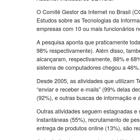
O Comitê Gestor da Internet no Brasil (
Estudos sobre as Tecnologias da Informa
empresas com 10 ou mais funcionários no
A pesquisa aponta que praticamente tod
98% respectivamente). Além disso, tamb
alcançaram, respectivamente, 88% e 68%
sistema de computadores chegou a 46%.
Desde 2005, as atividades que utilizam 
“enviar e receber e-mails” (99% delas de
(92%), e outras buscas de informação e 
Outras atividades seguem estagnadas e
instantâneas (55%), recrutamento de pess
entrega de produtos online (13%), são r