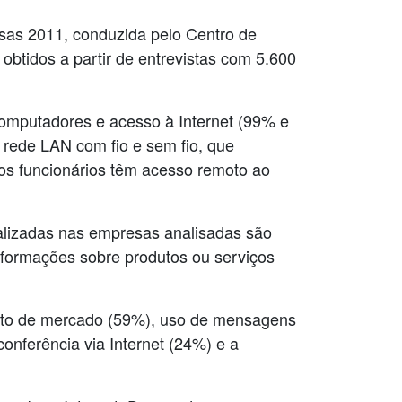
esas 2011, conduzida pelo Centro de
btidos a partir de entrevistas com 5.600
omputadores e acesso à Internet (99% e
rede LAN com fio e sem fio, que
os funcionários têm acesso remoto ao
alizadas nas empresas analisadas são
informações sobre produtos ou serviços
nto de mercado (59%), uso de mensagens
onferência via Internet (24%) e a