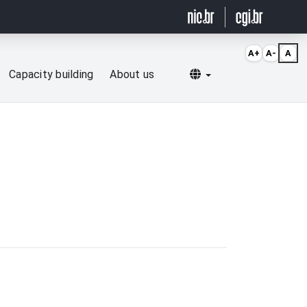
A+
A-
A
Selecionar idioma
Capacity building
About us