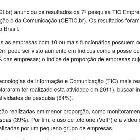
CGI.br) anunciou os resultados da 7ª pesquisa TIC Empr
ção e da Comunicação (CETIC.br). Os resultados foram o
 Brasil.
as as empresas com 10 ou mais funcionários possuem c
ém pode ser visto aumento em índices como a posse de 
 das empresas; o índice de proporção de empresas cuj
Tecnologias de Informação e Comunicação (TIC) mais re
clararam ter realizado esta atividade em 2011), buscar 
atividades de pesquisa (84%).
 são realizadas em menor proporção, como monitorame
oas (39%). Por fim, o uso de telefone (VoIP) e a vídeo c
ealizadas por um pequeno grupo de empresas.