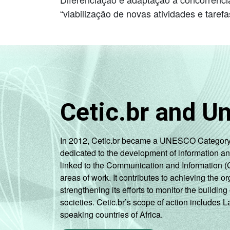
“viabilização de novas atividades e taref
Cetic.br and U
In 2012, Cetic.br became a UNESCO Category 2 C
dedicated to the development of information a
linked to the Communication and Information (
areas of work. It contributes to achieving the or
strengthening its efforts to monitor the buildi
societies. Cetic.br’s scope of action includes 
speaking countries of Africa.