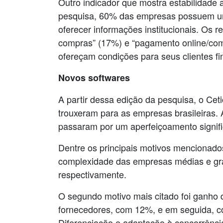
Outro indicador que mostra estabilidade
pesquisa, 60% das empresas possuem um w
oferecer informações institucionais. Os
compras” (17%) e “pagamento online/com
ofereçam condições para seus clientes fi
Novos softwares
A partir dessa edição da pesquisa, o Cet
trouxeram para as empresas brasileiras.
passaram por um aperfeiçoamento signific
Dentre os principais motivos mencionados
complexidade das empresas médias e gra
respectivamente.
O segundo motivo mais citado foi ganho d
fornecedores, com 12%, e em seguida, co
Diferenciação e adaptação à concorrênci