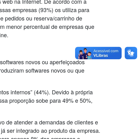
s web na Internet. De acordo com a
ssas empresas (93%) os utiliza para
e pedidos ou reserva/carrinho de
 um menor percentual de empresas que
ine.
e softwares novos ou aperfeiçoados
troduziram softwares novos ou que
tos internos” (44%). Devido à própria
essa proporção sobe para 49% e 50%,
ivo de atender a demandas de clientes e
já ser integrado ao produto da empresa.
vo para apenas 8% das empresas e