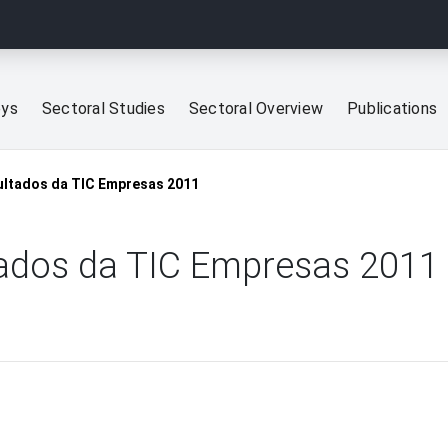
eys
Sectoral Studies
Sectoral Overview
Publications
sultados da TIC Empresas 2011
ltados da TIC Empresas 2011