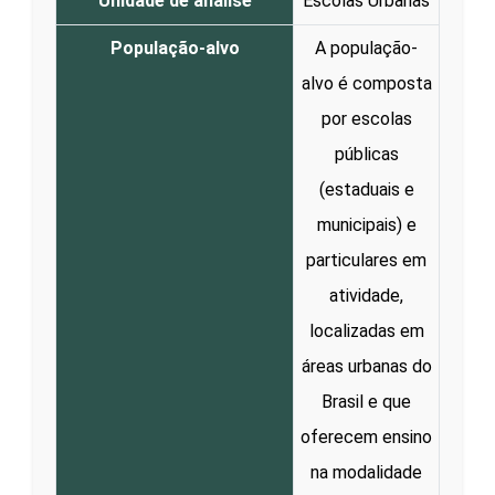
Unidade de análise
Escolas Urbanas
População-alvo
A população-
alvo é composta
por escolas
públicas
(estaduais e
municipais) e
particulares em
atividade,
localizadas em
áreas urbanas do
Brasil e que
oferecem ensino
na modalidade