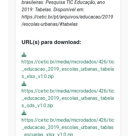
brasileiras: Pesquisa TIC Educação, ano
2019: Tabelas. Disponível em:
https://cetic.br/pt/arquivos/educacao/2019
/escolas-urbanas/#tabelas
URL(s) para download:
https://cetic.br/media/microdados/426/tic
_educacao_2019_escolas_urbanas_tabela
s_xlsx_v1.0.zip
https://cetic.br/media/microdados/426/tic
_educacao_2019_escolas_urbanas_tabela
s_ods_v1.0.zip
https://cetic.br/media/microdados/426/tic
_educacao_2019_escolas_urbanas_tablas
_escuelas_xlsx_v1.0.zip