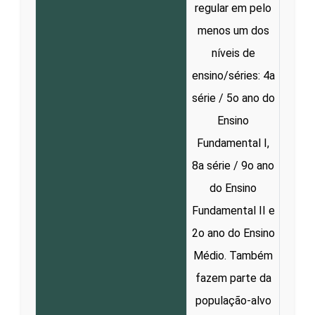
regular em pelo
menos um dos
níveis de
ensino/séries: 4a
série / 5o ano do
Ensino
Fundamental I,
8a série / 9o ano
do Ensino
Fundamental II e
2o ano do Ensino
Médio. Também
fazem parte da
população-alvo