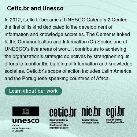
Cetic.br and Unesco
In 2012, Cetic.br became a UNESCO Category 2 Center,
the first of its kind dedicated to the development of
information and knowledge societies. The Center is linked
to the Communication and Information (CI) Sector, one of
UNESCO’s five areas of work. It contributes to achieving
the organization’s strategic objectives by strengthening its
efforts to monitor the building of information and knowledge
societies. Cetic.br’s scope of action includes Latin America
and the Portuguese-speaking countries of Africa.
Learn about our work