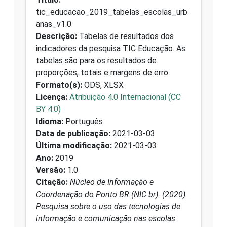
tic_educacao_2019_tabelas_escolas_urb
anas_v1.0
Descrição:
Tabelas de resultados dos
indicadores da pesquisa TIC Educação. As
tabelas são para os resultados de
proporções, totais e margens de erro.
Formato(s):
ODS, XLSX
Licença:
Atribuição 4.0 Internacional (CC
BY 4.0)
Idioma:
Português
Data de publicação:
2021-03-03
Última modificação:
2021-03-03
Ano:
2019
Versão:
1.0
Citação:
Núcleo de Informação e
Coordenação do Ponto BR (NIC.br). (2020).
Pesquisa sobre o uso das tecnologias de
informação e comunicação nas escolas