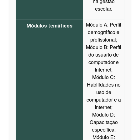
na gestão
escolar.
Módulo A: Perfil
Módulos temáticos
demográfico e
profissional;
Módulo B: Perfil
do usuário de
computador e
Internet;
Módulo C:
Habilidades no
uso de
computador e a
Internet;
Módulo D:
Capacitação
específica;
Módulo E: