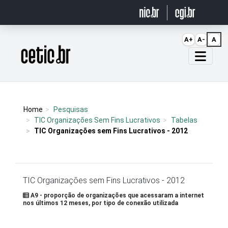
Ir para o conteúdo
A+
A-
A
Página inicial
Home
Pesquisas
TIC Organizações Sem Fins Lucrativos
Tabelas
TIC Organizações sem Fins Lucrativos - 2012
TIC Organizações sem Fins Lucrativos - 2012
A9 - proporção de organizações que acessaram a internet
nos últimos 12 meses, por tipo de conexão utilizada