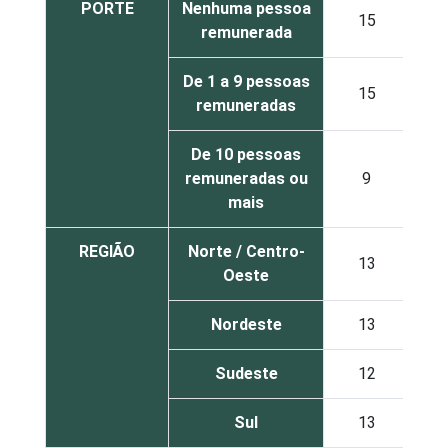
PORTE
Nenhuma pessoa
15
remunerada
De 1 a 9 pessoas
15
remuneradas
De 10 pessoas
remuneradas ou
9
mais
REGIÃO
Norte / Centro-
13
Oeste
Nordeste
13
Sudeste
12
Sul
13