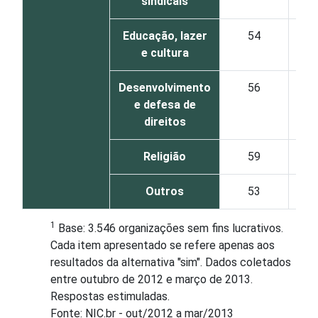
sindicais
Educação, lazer
54
e cultura
Desenvolvimento
56
e defesa de
direitos
Religião
59
Outros
53
1
Base: 3.546 organizações sem fins lucrativos.
Cada item apresentado se refere apenas aos
resultados da alternativa "sim". Dados coletados
entre outubro de 2012 e março de 2013.
Respostas estimuladas.
Fonte: NIC.br - out/2012 a mar/2013