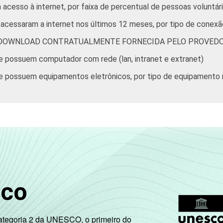
acesso à internet, por faixa de percentual de pessoas voluntár
acessaram a internet nos últimos 12 meses, por tipo de conexã
 DOWNLOAD CONTRATUALMENTE FORNECIDA PELO PROVEDO
e possuem computador com rede (lan, intranet e extranet)
e possuem equipamentos eletrônicos, por tipo de equipamento
sco
Categoria 2 da UNESCO, o primeiro do