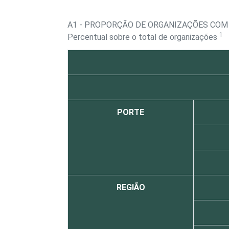
A1 - PROPORÇÃO DE ORGANIZAÇÕES CO
1
Percentual sobre o total de organizações
PORTE
REGIÃO