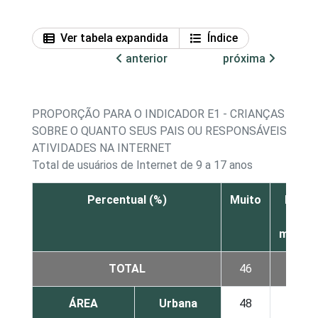
Ver tabela expandida
Índice
anterior
próxima
PROPORÇÃO PARA O INDICADOR E1 - CRIANÇAS E A
SOBRE O QUANTO SEUS PAIS OU RESPONSÁVEIS TÊM
ATIVIDADES NA INTERNET
Total de usuários de Internet de 9 a 17 anos
Percentual (%)
Muito
Mais
ou
menos
TOTAL
46
43
ÁREA
Urbana
48
42