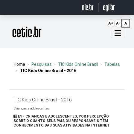
Ir para o conteúdo
A+
A-
A
Página inicial
Home
Pesquisas
TIC Kids Online Brasil
Tabelas
TIC Kids Online Brasil - 2016
TIC Kids Online Brasil - 2016
Crianças e adolescentes
E1 - CRIANÇAS E ADOLESCENTES, POR PERCEPÇÃO
SOBRE O QUANTO SEUS PAIS OU RESPONSÁVEIS TÊM
CONHECIMENTO DAS SUAS ATIVIDADES NA INTERNET