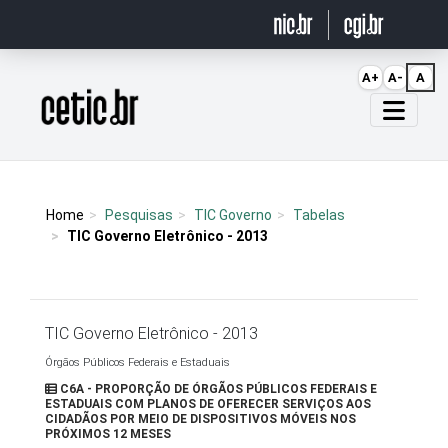
Ir para o conteúdo
A+
A-
A
Página inicial
Home
Pesquisas
TIC Governo
Tabelas
TIC Governo Eletrônico - 2013
TIC Governo Eletrônico - 2013
Órgãos Públicos Federais e Estaduais
C6A - PROPORÇÃO DE ÓRGÃOS PÚBLICOS FEDERAIS E
ESTADUAIS COM PLANOS DE OFERECER SERVIÇOS AOS
CIDADÃOS POR MEIO DE DISPOSITIVOS MÓVEIS NOS
PRÓXIMOS 12 MESES