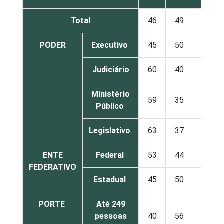
Total
46
49
4
PODER
Executivo
45
50
5
Judiciário
60
40
0
Ministério
59
35
6
Público
Legislativo
63
37
0
ENTE
Federal
53
44
3
FEDERATIVO
Estadual
45
50
5
PORTE
Até 249
pessoas
40
56
4