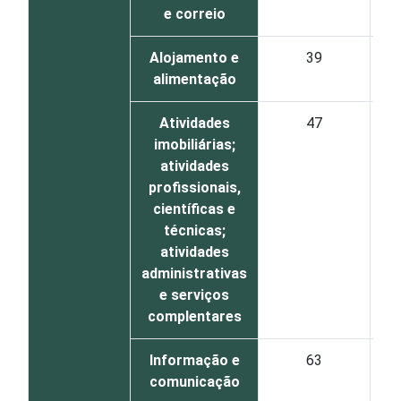
e correio
Alojamento e
39
alimentação
Atividades
47
imobiliárias;
atividades
profissionais,
científicas e
técnicas;
atividades
administrativas
e serviços
complentares
Informação e
63
comunicação