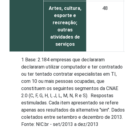
Artes, cultura,
48
esporte e
recreação;
outras
atividades de
serviços
1 Base: 2.184 empresas que declararam
declararam utilizar computador e ter contratado
ou ter tentado contratar especialistas em TI,
com 10 ou mais pessoas ocupadas, que
constituem os seguintes segmentos da CNAE
2.0 (C, F, G, H, I, J, L, M, N, R e S). Respostas
estimuladas. Cada item apresentado se refere
apenas aos resultados da alternativa "sim". Dados
coletados entre setembro e dezembro de 2013.
Fonte: NIC.br - set/2013 a dez/2013