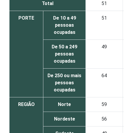
Total
51
PORTE
De 10 a 49
51
pessoas
ocupadas
De 50 a 249
49
pessoas
ocupadas
De 250 ou mais
64
pessoas
ocupadas
REGIÃO
Norte
59
Nordeste
56