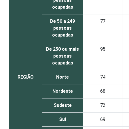
pessoas
ocupadas
De 50 a 249
77
pessoas
ocupadas
De 250 ou mais
95
pessoas
ocupadas
REGIÃO
Norte
74
Nordeste
68
Sudeste
72
Sul
69