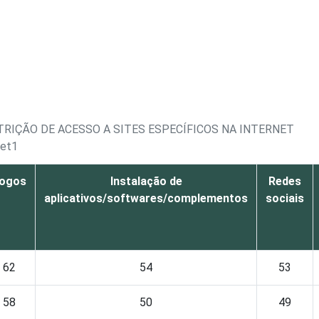
RIÇÃO DE ACESSO A SITES ESPECÍFICOS NA INTERNET
net1
ogos
Instalação de
Redes
aplicativos/softwares/complementos
sociais
62
54
53
58
50
49