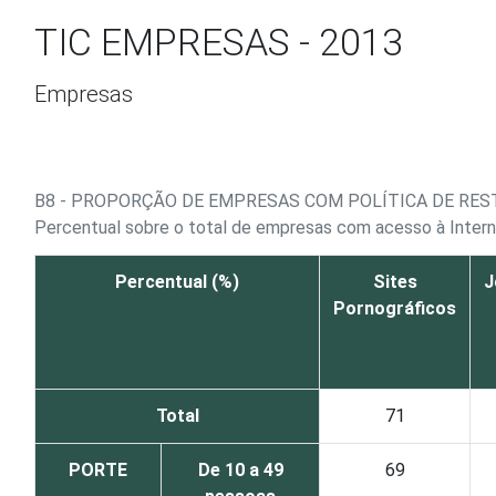
Ir para o conteúdo
TIC EMPRESAS - 2013
Empresas
B8 - PROPORÇÃO DE EMPRESAS COM POLÍTICA DE REST
Percentual sobre o total de empresas com acesso à Inter
Percentual (%)
Sites
J
Pornográficos
Total
71
PORTE
De 10 a 49
69