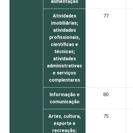
alimentação
Atividades
77
imobiliárias;
atividades
profissionais,
científicas e
técnicas;
atividades
administrativas
e serviços
complentares
Informação e
80
comunicação
Artes, cultura,
75
esporte e
recreação;