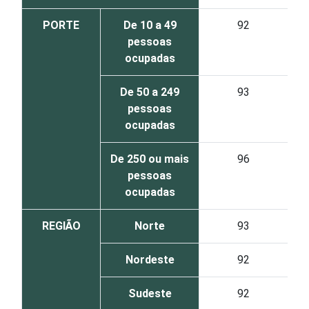
PORTE
De 10 a 49
92
pessoas
ocupadas
De 50 a 249
93
pessoas
ocupadas
De 250 ou mais
96
pessoas
ocupadas
REGIÃO
Norte
93
Nordeste
92
Sudeste
92