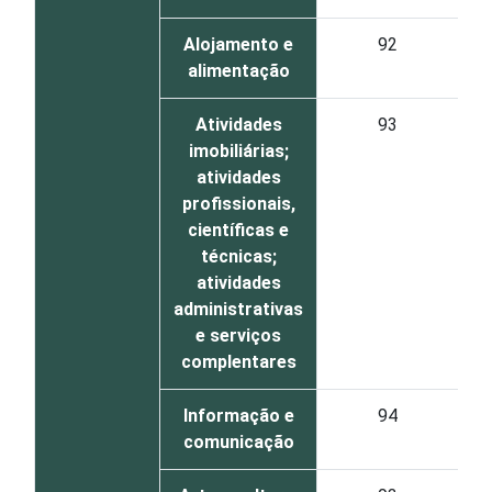
Alojamento e
92
alimentação
Atividades
93
imobiliárias;
atividades
profissionais,
científicas e
técnicas;
atividades
administrativas
e serviços
complentares
Informação e
94
comunicação