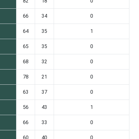
82
18
0
66
34
0
64
35
1
65
35
0
68
32
0
78
21
0
63
37
0
56
43
1
66
33
0
60
40
0