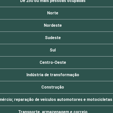
De 250 ou mais pessoas ocupadas
Norte
Nordeste
Sudeste
Sul
Centro-Oeste
Indústria de transformação
Construção
ércio; reparação de veículos automotores e motocicletas
Transporte, armazenagem e correio