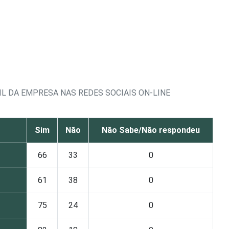
L DA EMPRESA NAS REDES SOCIAIS ON-LINE
Sim
Não
Não Sabe/Não respondeu
66
33
0
61
38
0
75
24
0