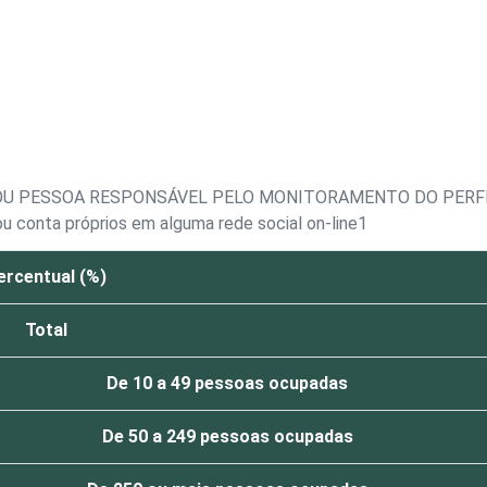
OU PESSOA RESPONSÁVEL PELO MONITORAMENTO DO PERFI
u conta próprios em alguma rede social on-line1
ercentual (%)
Total
De 10 a 49 pessoas ocupadas
De 50 a 249 pessoas ocupadas