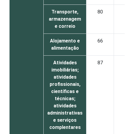
Transporte,
80
46
armazenagem
e correio
Alojamento e
66
34
alimentação
Atividades
87
55
imobiliárias;
atividades
profissionais,
científicas e
técnicas;
atividades
administrativas
e serviços
complentares