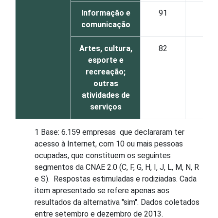
Informação e
91
56
comunicação
Artes, cultura,
82
45
esporte e
recreação;
outras
atividades de
serviços
1 Base: 6.159 empresas que declararam ter
acesso à Internet, com 10 ou mais pessoas
ocupadas, que constituem os seguintes
segmentos da CNAE 2.0 (C, F, G, H, I, J, L, M, N, R
e S). Respostas estimuladas e rodiziadas. Cada
item apresentado se refere apenas aos
resultados da alternativa "sim". Dados coletados
entre setembro e dezembro de 2013.