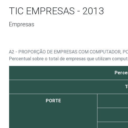
Ir para o conteúdo
TIC EMPRESAS - 2013
Empresas
A2 - PROPORÇÃO DE EMPRESAS COM COMPUTADOR, 
Percentual sobre o total de empresas que utilizam compu
Perce
T
PORTE