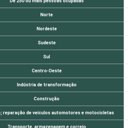
De 250 ou mais pessoas ocupadas
Norte
Nordeste
Sudeste
Sul
Centro-Oeste
Indústria de transformação
Construção
; reparação de veículos automotores e motocicletas
Transporte, armazenagem e correio