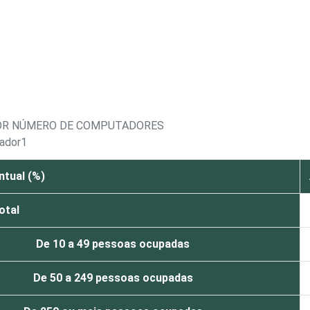
POR NÚMERO DE COMPUTADORES
tador1
ntual (%)
otal
De 10 a 49 pessoas ocupadas
De 50 a 249 pessoas ocupadas