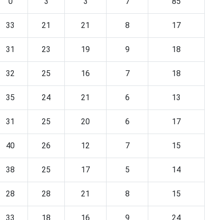
0
3
3
7
85
33
21
21
8
17
31
23
19
9
18
32
25
16
7
18
35
24
21
6
13
31
25
20
6
17
40
26
12
7
15
38
25
17
5
14
28
28
21
8
15
33
18
16
9
24