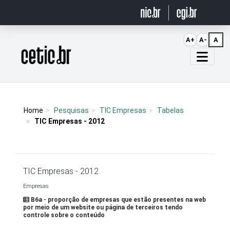
Ir para o conteúdo
A+
A-
A
Página inicial
Home
Pesquisas
TIC Empresas
Tabelas
TIC Empresas - 2012
TIC Empresas - 2012
Empresas
B6a - proporção de empresas que estão presentes na web
por meio de um website ou página de terceiros tendo
controle sobre o conteúdo