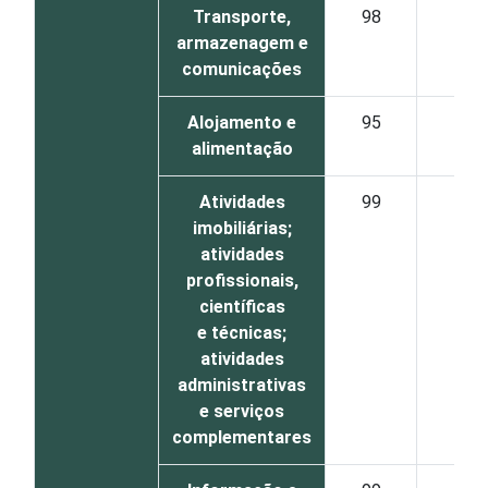
Transporte,
98
8
armazenagem e
comunicações
Alojamento e
95
8
alimentação
Atividades
99
9
imobiliárias;
atividades
profissionais,
científicas
e técnicas;
atividades
administrativas
e serviços
complementares