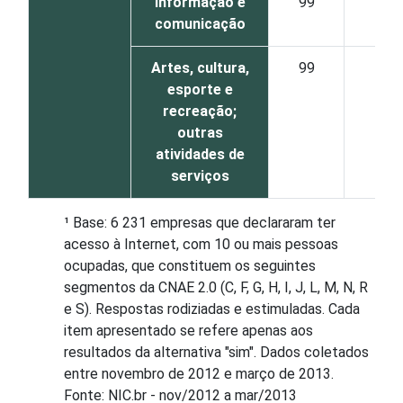
Informação e
99
9
comunicação
Artes, cultura,
99
9
esporte e
recreação;
outras
atividades de
serviços
¹ Base: 6 231 empresas que declararam ter
acesso à Internet, com 10 ou mais pessoas
ocupadas, que constituem os seguintes
segmentos da CNAE 2.0 (C, F, G, H, I, J, L, M, N, R
e S). Respostas rodiziadas e estimuladas. Cada
item apresentado se refere apenas aos
resultados da alternativa "sim". Dados coletados
entre novembro de 2012 e março de 2013.
Fonte: NIC.br - nov/2012 a mar/2013