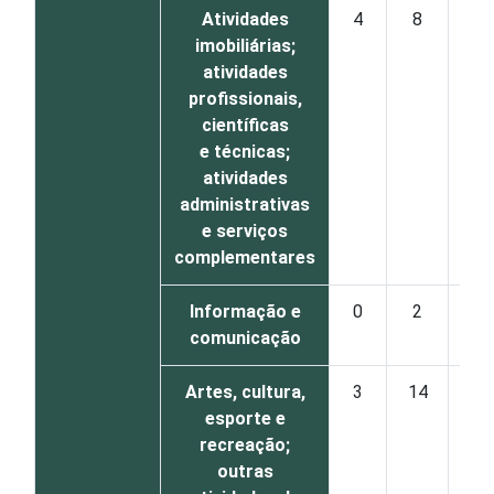
Atividades
4
8
9
imobiliárias;
atividades
profissionais,
científicas
e técnicas;
atividades
administrativas
e serviços
complementares
Informação e
0
2
6
comunicação
Artes, cultura,
3
14
19
esporte e
recreação;
outras