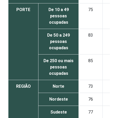
PORTE
De 10 a 49
75
pessoas
ocupadas
De 50 a 249
83
pessoas
ocupadas
De 250 ou mais
85
pessoas
ocupadas
REGIÃO
Norte
73
Nordeste
76
Sudeste
77