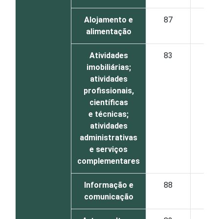
Alojamento e
87
alimentação
Atividades
83
imobiliárias;
atividades
profissionais,
científicas
e técnicas;
atividades
administrativas
e serviços
complementares
Informação e
88
comunicação